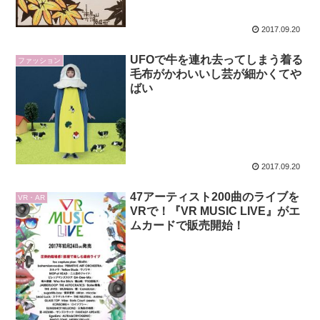
2017.09.20
UFOで牛を連れ去ってしまう着る
ファッション
毛布がかわいいし芸が細かくてや
ばい
2017.09.20
47アーティスト200曲のライブを
VR・AR
VRで！『VR MUSIC LIVE』がエ
ムカードで販売開始！