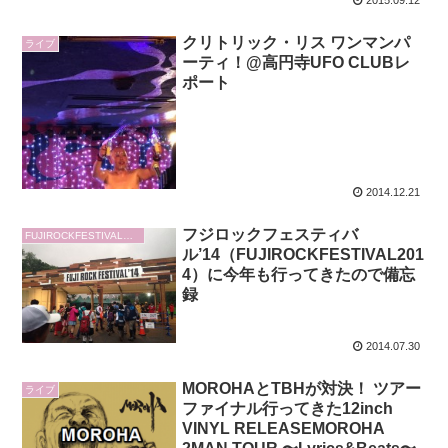
クリトリック・リス ワンマンパ
ライブ
ーティ！@高円寺UFO CLUBレ
ポート
2014.12.21
フジロックフェスティバ
FUJIROCKFESTIVAL（フジロック）
ル’14（FUJIROCKFESTIVAL201
4）に今年も行ってきたので備忘
録
2014.07.30
MOROHAとTBHが対決！ ツアー
ライブ
ファイナル行ってきた12inch
VINYL RELEASEMOROHA