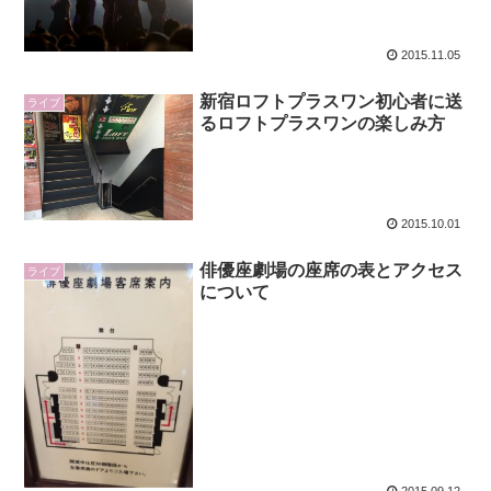
2015.11.05
新宿ロフトプラスワン初心者に送
ライブ
るロフトプラスワンの楽しみ方
2015.10.01
俳優座劇場の座席の表とアクセス
ライブ
について
2015.09.12