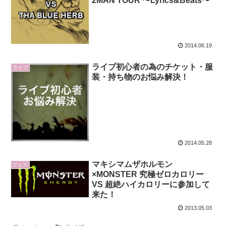
2MAN TOUR 〜Lyrics&Beats〜
2014.06.19
ライブ初心者の為のチケット・服
ライブ
装・持ち物のお悩み解決！
2014.05.28
マキシマムザホルモン
フェス
×MONSTER 究極ゼロカロリー
VS 超絶ハイカロリーに参加して
来た！
2013.05.03