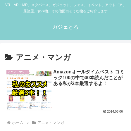
VR・AR・MR、メタバース、ガジェット、フェス、イベント、アウトドア、
居酒屋、食べ物、その他面白そうな物をご紹介します
ガジェとろ
アニメ・マンガ
Amazonオールタイムベスト コミ
アニメ・マンガ
ック100の中で40本読んだことが
ある私が3本厳選するよ！
2014.03.06
ホーム
アニメ・マンガ