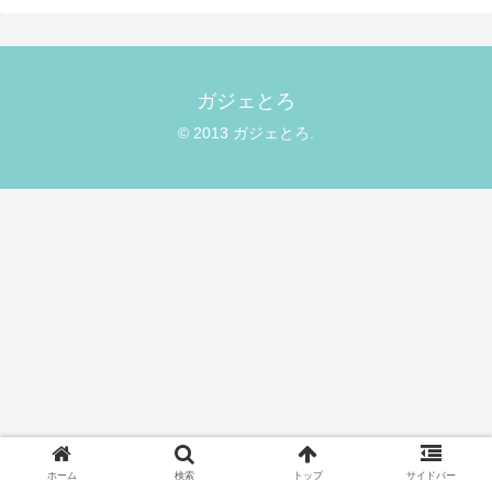
ガジェとろ
© 2013 ガジェとろ.
ホーム
検索
トップ
サイドバー