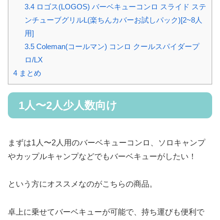
3.4
ロゴス(LOGOS) バーベキューコンロ スライド ステ
ンチューブグリルL(楽ちんカバーお試しパック)[2~8人
用]
3.5
Coleman(コールマン) コンロ クールスパイダープ
ロ/LX
4
まとめ
1人〜2人少人数向け
まずは1人〜2人用のバーベキューコンロ、ソロキャンプ
やカップルキャンプなどでもバーベキューがしたい！
という方にオススメなのがこちらの商品。
卓上に乗せてバーベキューが可能で、持ち運びも便利で