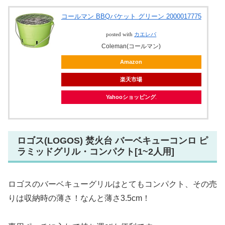
コールマン BBQバケット グリーン 2000017775
posted with
カエレバ
Coleman(コールマン)
Amazon
楽天市場
Yahooショッピング
ロゴス(LOGOS) 焚火台 バーベキューコンロ ピ
ラミッドグリル・コンパクト[1~2人用]
ロゴスのバーベキューグリルはとてもコンパクト、その売
りは収納時の薄さ！なんと薄さ3.5cm！