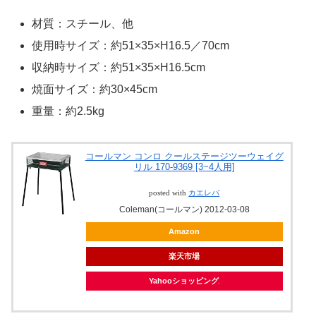
材質：スチール、他
使用時サイズ：約51×35×H16.5／70cm
収納時サイズ：約51×35×H16.5cm
焼面サイズ：約30×45cm
重量：約2.5kg
コールマン コンロ クールステージツーウェイグ
リル 170-9369 [3~4人用]
posted with
カエレバ
Coleman(コールマン) 2012-03-08
Amazon
楽天市場
Yahooショッピング