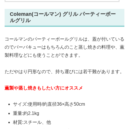
Coleman(コールマン) グリル パーティーボー
ルグリル
コールマンのパーティーボールグリルは、蓋が付いている
のでバーバキューはもちろんのこと蒸し焼きの料理や、薫
製料理などにも使うことができます。
ただやはり円形なので、持ち運びには若干難があります。
薫製や蒸し焼きもしたい方にオススメ
サイズ:使用時/約直径36×高さ50cm
重量:約2.1kg
材質:スチール、他