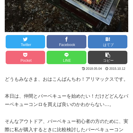
Twitter
Facebook
はてブ
Pocket
LINE
コピー
2018.05.04
2015.10.12
どうもみなさま、おはこんばんちわ！アリマックスです。
本日は、仲間とバーベキューを始めたい！だけどどんなバ
ーベキューコンロを買えば良いのかわからない…。
そんなアウトドア、バーベキュー初心者の方のために、実
際に私が購入するときに比較検討したバーベキューコン