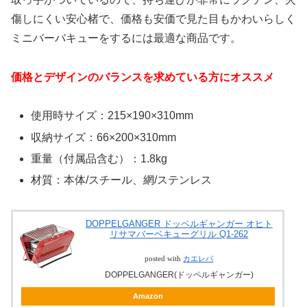
傷しにくい安心楮で、価格も安価で見た目もかわいらしく
ミニバーバキューをするには最適な商品です。
価格とデザインのバランスを求めている方にオススメ
使用時サイズ：215×190×310mm
収納サイズ：66×200×310mm
重量（付属品含む）：1.8kg
材質：本体/スチール、網/ステンレス
DOPPELGANGER ドッペルギャンガー オヒト
リサマバーベキューグリル Q1-262
posted with
カエレバ
DOPPELGANGER(ドッペルギャンガー)
Amazon