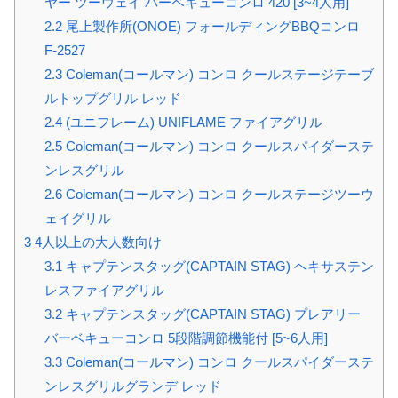
ヤー ツーウェイ バーベキューコンロ 420 [3~4人用]
2.2
尾上製作所(ONOE) フォールディングBBQコンロ
F-2527
2.3
Coleman(コールマン) コンロ クールステージテーブ
ルトップグリル レッド
2.4
(ユニフレーム) UNIFLAME ファイアグリル
2.5
Coleman(コールマン) コンロ クールスパイダーステ
ンレスグリル
2.6
Coleman(コールマン) コンロ クールステージツーウ
ェイグリル
3
4人以上の大人数向け
3.1
キャプテンスタッグ(CAPTAIN STAG) ヘキサステン
レスファイアグリル
3.2
キャプテンスタッグ(CAPTAIN STAG) プレアリー
バーベキューコンロ 5段階調節機能付 [5~6人用]
3.3
Coleman(コールマン) コンロ クールスパイダーステ
ンレスグリルグランデ レッド