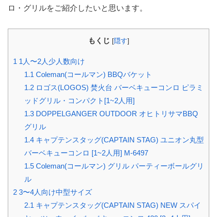
ロ・グリルをご紹介したいと思います。
もくじ
[
隠す
]
1
1人〜2人少人数向け
1.1
Coleman(コールマン) BBQバケット
1.2
ロゴス(LOGOS) 焚火台 バーベキューコンロ ピラミ
ッドグリル・コンパクト[1~2人用]
1.3
DOPPELGANGER OUTDOOR オヒトリサマBBQ
グリル
1.4
キャプテンスタッグ(CAPTAIN STAG) ユニオン丸型
バーベキューコンロ [1~2人用] M-6497
1.5
Coleman(コールマン) グリル パーティーボールグリ
ル
2
3〜4人向け中型サイズ
2.1
キャプテンスタッグ(CAPTAIN STAG) NEW スパイ