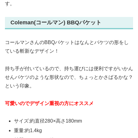
す。
Coleman(コールマン) BBQバケット
コールマンさんのBBQバケットはなんとバケツの形をし
ている斬新なデザイン！
持ち手が付いているので、持ち運びには便利ですがいかん
せんバケツのような形状なので、ちょっとかさばるかな？
という印象。
可愛いのでデザイン重視の方にオススメ
サイズ:約直径280×高さ180mm
重量:約1.4kg