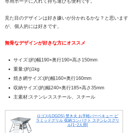
専用ポーチに入れて持ち運びも便利です。
見た目のデザインは好き嫌いが分かれるかな？と思います
が、個人的には好きです。
無骨なデザインが好きな方にオススメ
サイズ:(約)幅190×奥行190×高さ150mm
重量:(約)1kg
焼き網サイズ:(約)幅160×奥行160mm
収納サイズ:(約)幅240×奥行185×高さ35mm
主素材:ステンレススチール、スチール
ロゴス(LOGOS) 焚き火 お手軽バーベキュー ピ
ラミッドグリル 収納コンパクト ステンレスグリ
ル[1~2人用]