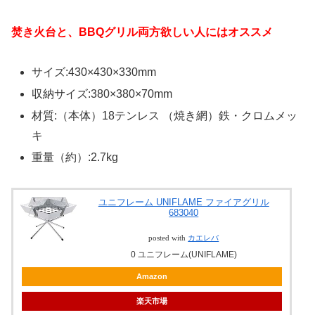
焚き火台と、BBQグリル両方欲しい人にはオススメ
サイズ:430×430×330mm
収納サイズ:380×380×70mm
材質:（本体）18テンレス （焼き網）鉄・クロムメッ
キ
重量（約）:2.7kg
ユニフレーム UNIFLAME ファイアグリル
683040
posted with
カエレバ
0 ユニフレーム(UNIFLAME)
Amazon
楽天市場