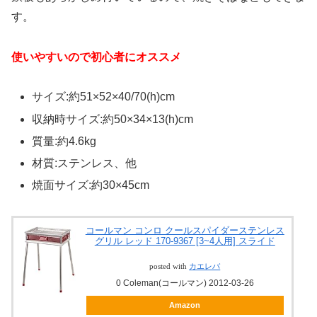
す。
使いやすいので初心者にオススメ
サイズ:約51×52×40/70(h)cm
収納時サイズ:約50×34×13(h)cm
質量:約4.6kg
材質:ステンレス、他
焼面サイズ:約30×45cm
コールマン コンロ クールスパイダーステンレス
グリル レッド 170-9367 [3~4人用] スライド
posted with
カエレバ
0 Coleman(コールマン) 2012-03-26
Amazon