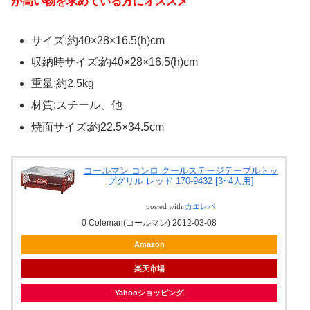
が高い物を求めている方にオススメ
サイズ:約40×28×16.5(h)cm
収納時サイズ:約40×28×16.5(h)cm
重量:約2.5kg
材質:スチール、他
焼面サイズ:約22.5×34.5cm
コールマン コンロ クールステージテーブルトッ
プグリル レッド 170-9432 [3~4人用]
posted with
カエレバ
0 Coleman(コールマン) 2012-03-08
Amazon
楽天市場
Yahooショッピング