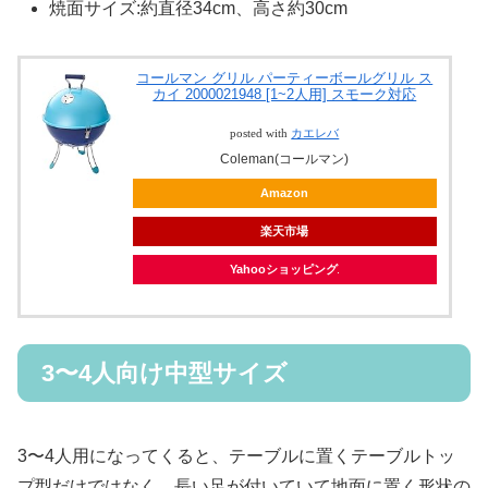
焼面サイズ:約直径34cm、高さ約30cm
コールマン グリル パーティーボールグリル ス
カイ 2000021948 [1~2人用] スモーク対応
posted with
カエレバ
Coleman(コールマン)
Amazon
楽天市場
Yahooショッピング
3〜4人向け中型サイズ
3〜4人用になってくると、テーブルに置くテーブルトッ
プ型だけではなく、長い足が付いていて地面に置く形状の