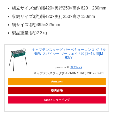
組立サイズ:(約)幅420×奥行250×高さ620・230mm
収納サイズ:(約)幅420×奥行250×高さ130mm
網サイズ:(約)395×225mm
製品重量:(約)2.3kg
キャプテンスタッグ バーベキューコンロ グリル
NEW スパイヤー ツーウェイ 420 [3~4人用]M-
6377
posted with
カエレバ
キャプテンスタッグ(CAPTAIN STAG) 2012-02-01
Amazon
楽天市場
Yahooショッピング