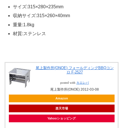
サイズ:315×280×235mm
収納サイズ:315×260×40mm
重量:1.8kg
材質:ステンレス
尾上製作所(ONOE) フォールディングBBQコン
ロ F-2527
posted with
カエレバ
尾上製作所(ONOE) 2012-03-08
Amazon
楽天市場
Yahooショッピング