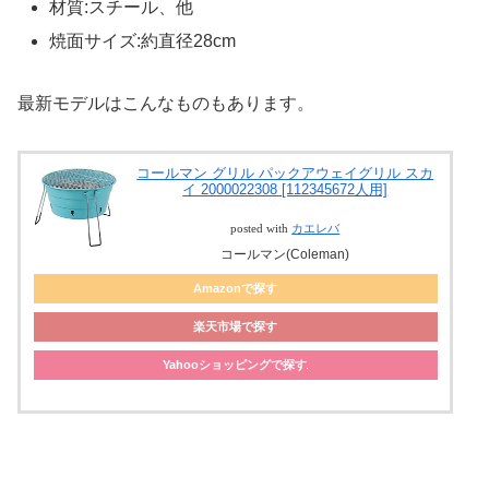
材質:スチール、他
焼面サイズ:約直径28cm
最新モデルはこんなものもあります。
コールマン グリル パックアウェイグリル スカ
イ 2000022308 [112345672人用]
posted with
カエレバ
コールマン(Coleman)
Amazonで探す
楽天市場で探す
Yahooショッピングで探す