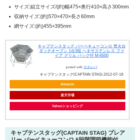
サイズ:組立サイズ/(約)幅475×奥行410×高さ300mm
収納サイズ:(約)570×470×長さ60mm
網サイズ:(約)455×395mm
キャプテンスタッグ バーベキューコンロ 焚火台
ダッチオーブン 1台3役 ヘキサステンレス ファ
イア グリル バッグ付 M-6500
posted with
カエレバ
キャプテンスタッグ(CAPTAIN STAG) 2012-07-18
Amazon
楽天市場
Yahooショッピング
キャプテンスタッグ(CAPTAIN STAG) プレア
リー バーベキューコンロ 5段階調節機能付