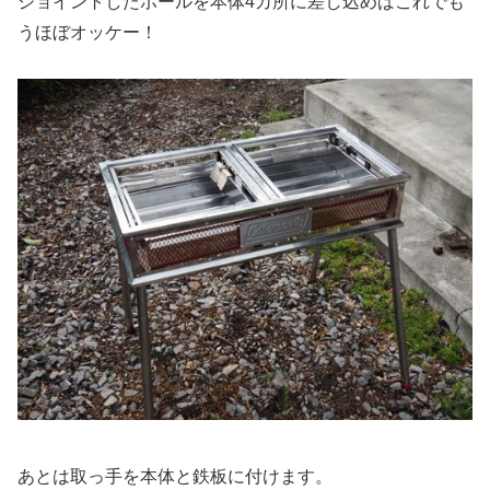
ジョイントしたポールを本体4カ所に差し込めばこれでも
うほぼオッケー！
あとは取っ手を本体と鉄板に付けます。