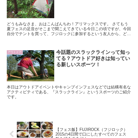
どうもみなさま、おはこんばんちわ！アリマックスです。 さてもう
夏フェスの足音がそこまで聞こえてきている今日この頃ですが、今回
自分でテントを買って、フジロックに参加するという友人から、どん
なテントを購入したらいいのかわからないのでアドバイスが欲しいと
言われたので、書いていきたいと思います。
今話題のスラックラインって知っ
アウトドア
てる？アウトドア好きは知ってい
る新しいスポーツ！
本日はアウトドアイベントやキャンプインフェスなどでは結構有名な
アクティビティである、『スラックライン』というスポーツのご紹介
です。
【フェス飯】FUJIROCK（フジロック）
2015の4日間で口にしたすべてのフェス