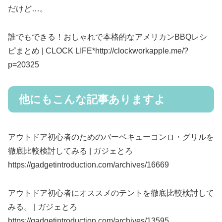
だけど…。
誰でもできる！おしゃれで本格的なアメリカンBBQレシ
ピまとめ | CLOCK LIFE*http://clockworkapple.me/?
p=20325
他にもこんな記事ありますよ
アウトドア初心者のためのバーベキューコンロ・グリルを
徹底比較検討してみる | ガジェとろ
https://gadgetintroduction.com/archives/16669
アウトドア初心者にオススメのテントを徹底比較検討して
みる。 | ガジェとろ
https://gadgetintroduction.com/archives/13595