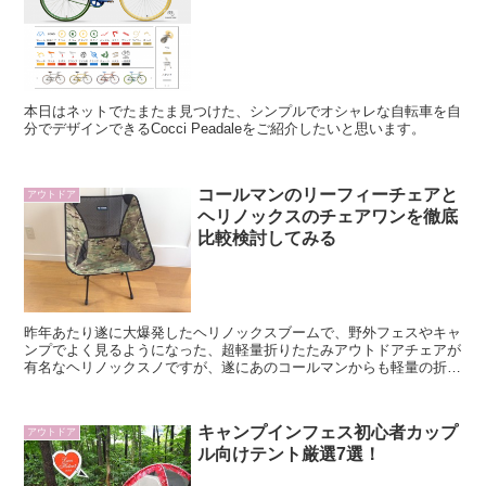
本日はネットでたまたま見つけた、シンプルでオシャレな自転車を自
分でデザインできるCocci Peadaleをご紹介したいと思います。
コールマンのリーフィーチェアと
アウトドア
ヘリノックスのチェアワンを徹底
比較検討してみる
昨年あたり遂に大爆発したヘリノックスブームで、野外フェスやキャ
ンプでよく見るようになった、超軽量折りたたみアウトドアチェアが
有名なヘリノックスノですが、遂にあのコールマンからも軽量の折り
たたみチェアが発表されました。 今回は
キャンプインフェス初心者カップ
アウトドア
ル向けテント厳選7選！