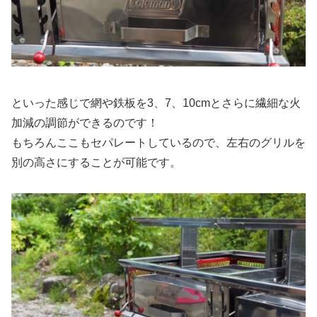
といった感じで網や鉄板を3、7、10cmとさらに繊細な火
加減の調節ができるのです！
もちろんここもセパレートしているので、左右のグリルを
別の高さにすることが可能です。