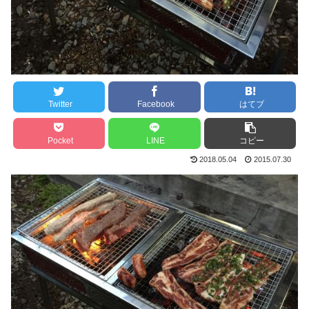
Twitter
Facebook
はてブ
Pocket
LINE
コピー
2018.05.04
2015.07.30