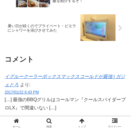
飯を紹介するぞ！
暑い日が続くのでプライベート・ビエラ
にシャワーを浴びさせてみた
コメント
イグルークーラーボックスマックスコールドが最強 | ガジ
ェとろ
より:
2017/01/22 6:43 PM
[…] 最強のBBQグリルはコールマン『クールスパイダープ
ロLX』で間違いない […]
返信
ホーム
検索
トップ
サイドバー