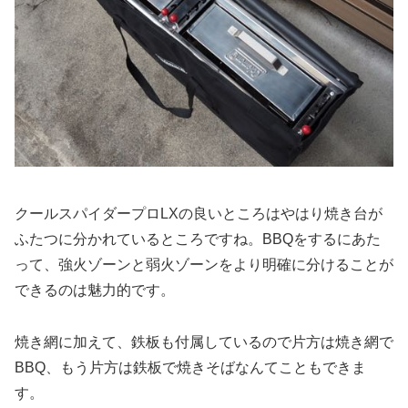
クールスパイダープロLXの良いところはやはり焼き台が
ふたつに分かれているところですね。BBQをするにあた
って、強火ゾーンと弱火ゾーンをより明確に分けることが
できるのは魅力的です。
焼き網に加えて、鉄板も付属しているので片方は焼き網で
BBQ、もう片方は鉄板で焼きそばなんてこともできま
す。