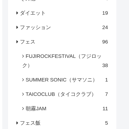
ダイエット
19
ファッション
24
フェス
96
FUJIROCKFESTIVAL（フジロッ
ク）
38
SUMMER SONIC（サマソニ）
1
TAICOCLUB（タイコクラブ）
7
朝霧JAM
11
フェス飯
5