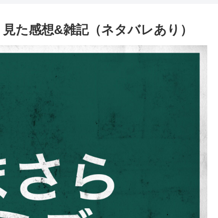
』見た感想&雑記（ネタバレあり）