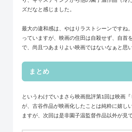
り、キャスティングから他の園子温作品（冷
ズだなと感じました。
最大の違和感は、やはりラストシーンですね
っていますが、映画の住田は自殺せず、自首
で、尚且つあまりよい映画ではないなぁと思
まとめ
というわけでいまさら映画批評第1回は映画
が、古谷作品が映画化したことは純粋に嬉し
ますが、次回は是非園子温監督作品以外が見