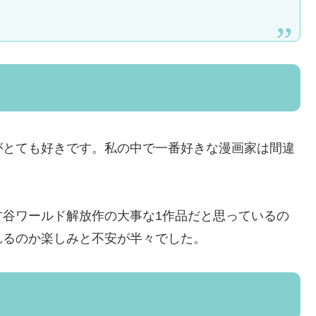
がとても好きです。私の中で一番好きな漫画家は間違
古谷ワールド解放作の大事な1作品だと思っているの
れるのか楽しみと不安が半々でした。