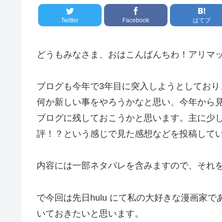
Twitter
Facebook
はてブ
どうもみなさま、おはこんばんちわ！アリマ
ブログも今年で3年目に突入しようとしており
何か新しい事をやろうかなと思い、今年から
ブログに残しておこうかと思います。主に少
評！？という感じで見た感想などを投稿して
内容には一部ネタバレを含みますので、それ
で今回は先日hulu にて私の大好きな漫画家
いておきたいと思います。