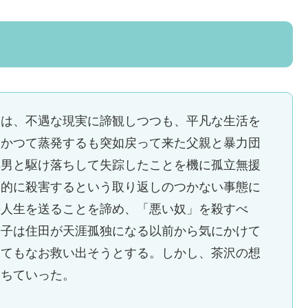
一は、不遇な現実に諦観しつつも、平凡な生活を
、かつて蒸発するも突如戻って来た父親と暴力団
年男と駆け落ちして失踪したことを機に孤立無援
動的に殺害するという取り返しのつかない事態に
の人生を送ることを諦め、「悪い奴」を殺すべ
景子は住田が天涯孤独になる以前から気にかけて
ってもなお救い出そうとする。しかし、茶沢の想
落ちていった。