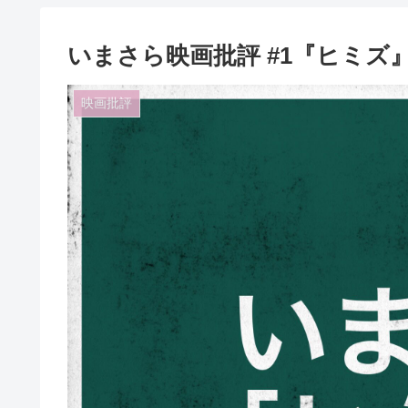
いまさら映画批評 #1『ヒミズ
映画批評