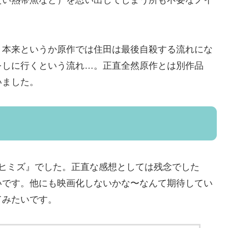
たい熱帯魚など）を思い出してしまう所も不要なノイ
。本来というか原作では住田は最後自殺する流れにな
をしに行くという流れ…。正直全然原作とは別作品
いました。
『ヒミズ』でした。正直な感想としては残念でした
いです。他にも映画化しないかな〜なんて期待してい
てみたいです。