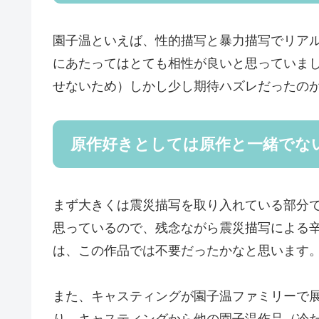
園子温といえば、性的描写と暴力描写でリア
にあたってはとても相性が良いと思っていま
せないため）しかし少し期待ハズレだったの
原作好きとしては原作と一緒でな
まず大きくは震災描写を取り入れている部分
思っているので、残念ながら震災描写による
は、この作品では不要だったかなと思います
また、キャスティングが園子温ファミリーで