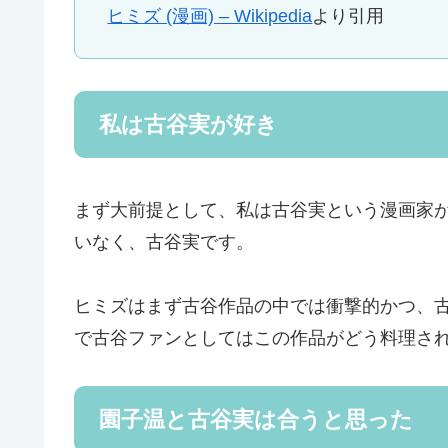
ヒミズ (漫画) – Wikipedia
より引用
私は古谷実が好き
まず大前提として、私は古谷実という漫画家
いなく、古谷実です。
ヒミズはまず古谷作品の中では衝撃的かつ、
で古谷ファンとしてはこの作品がどう料理さ
園子温と古谷実は合うと思った