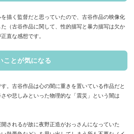
ルを描く監督だと思っていたので、古谷作品の映像化
した（古谷作品に関して、性的描写と暴力描写は欠か
が正直な感想です。
いことが気になる
です。古谷作品は心の闇に重きを置いている作品だと
辛さや悲しみといった物理的な「震災」という闇は
。
展開されるが故に夜野正造がおっさんになっていた