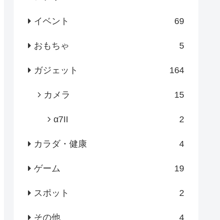
イベント
69
おもちゃ
5
ガジェット
164
カメラ
15
α7II
2
カラダ・健康
4
ゲーム
19
スポット
2
その他
4