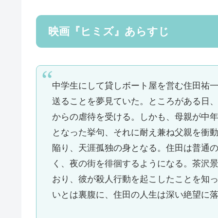
映画『ヒミズ』あらすじ
中学生にして貸しボート屋を営む住田祐
送ることを夢見ていた。ところがある日
からの虐待を受ける。しかも、母親が中
となった挙句、それに耐え兼ね父親を衝
陥り、天涯孤独の身となる。住田は普通
く、夜の街を徘徊するようになる。茶沢
おり、彼が殺人行動を起こしたことを知
いとは裏腹に、住田の人生は深い絶望に