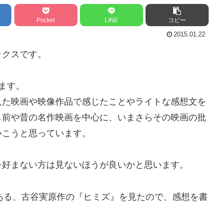
Pocket
LINE
コピー
2015.01.22
ックスです。
ます。
見た映画や映像作品で感じたことやライトな感想文を
し前や昔の名作映画を中心に、いまさらその映画の批
いこうと思っています。
を好まない方は見ないほうが良いかと思います。
である、古谷実原作の『ヒミズ』を見たので、感想を書