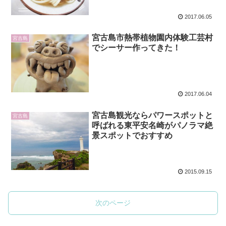
2017.06.05
宮古島市熱帯植物園内体験工芸村
宮古島
でシーサー作ってきた！
2017.06.04
宮古島観光ならパワースポットと
宮古島
呼ばれる東平安名崎がパノラマ絶
景スポットでおすすめ
2015.09.15
次のページ