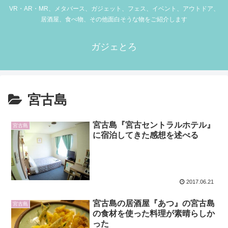
VR・AR・MR、メタバース、ガジェット、フェス、イベント、アウトドア、
居酒屋、食べ物、その他面白そうな物をご紹介します
ガジェとろ
宮古島
宮古島『宮古セントラルホテル』
宮古島
に宿泊してきた感想を述べる
2017.06.21
宮古島の居酒屋『あつ』の宮古島
宮古島
の食材を使った料理が素晴らしか
った