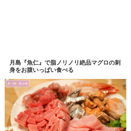
月島『魚仁』で脂ノリノリ絶品マグロの刺
身をお腹いっぱい食べる
食べ物・飲み物