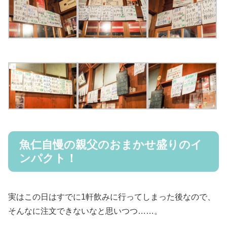
魚仁自慢の親父のおまかせ盛りのイ
ンパクト！
実はこの日はすでに1軒飲みに行ってしまった後なので、
そんなに注文できないなと思いつつ……。