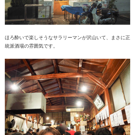
ほろ酔いで楽しそうなサラリーマンが沢山いて、まさに正
統派酒場の雰囲気です。