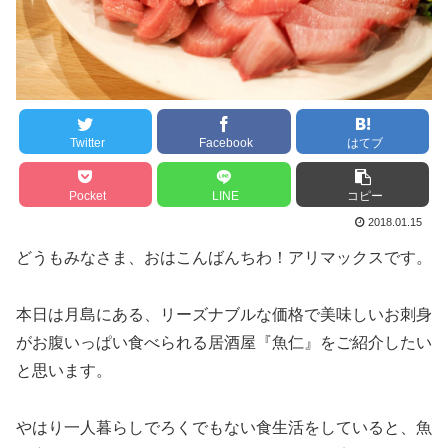
Twitter
Facebook
はてブ
Pocket
LINE
コピー
2018.01.15
どうもみなさま、おはこんばんちわ！アリマックスです。
本日は月島にある、リーズナブルな価格で美味しいお刺身
がお腹いっぱい食べられる居酒屋『魚仁』をご紹介したい
と思います。
やはり一人暮らしでろくでもない食生活をしていると、魚