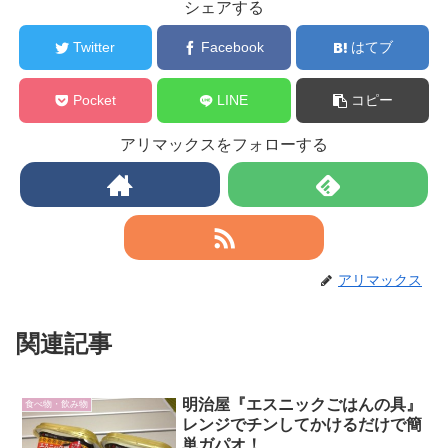
シェアする
Twitter
Facebook
はてブ
Pocket
LINE
コピー
アリマックスをフォローする
アリマックス
関連記事
明治屋『エスニックごはんの具』
食べ物・飲み物
レンジでチンしてかけるだけで簡
単ガパオ！