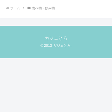
ホーム
食べ物・飲み物
ガジェとろ
© 2013 ガジェとろ.