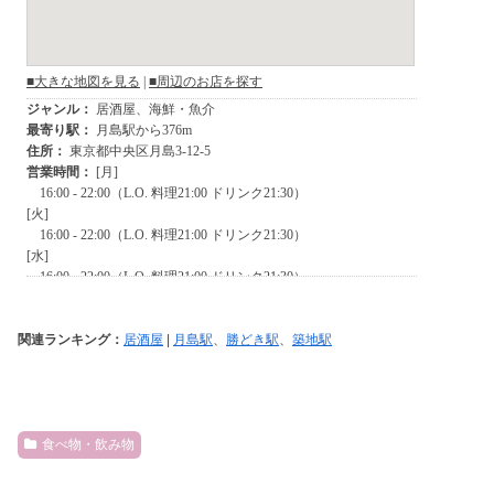
関連ランキング：
居酒屋
|
月島駅
、
勝どき駅
、
築地駅
食べ物・飲み物