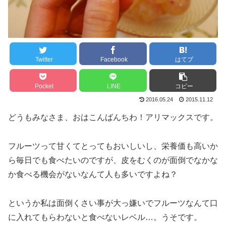
Twitter
Facebook
はてブ
Pocket
LINE
コピー
2016.05.24
2015.11.12
どうもみなさま、おはこんばんちわ！アリマックスです。
フルーツって甘くてとってもおいしいし、栄養価も高いか
ら毎日でも食べたいのですが、皮をむくのが面倒でなかな
か食べる機会がないなんて人も多いですよね？
というか私は面倒くさい事が大っ嫌いでフルーツなんて口
に入れてもらわないと食べないレベル…。うそです。