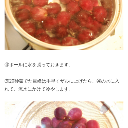
④ボールに水を張っておきます。
⑤20秒茹でた巨峰は手早くザルに上げたら、④の水に入
れて、流水にかけて冷やします。