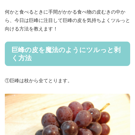
何かと食べるときに手間がかかる食べ物の皮むきの中か
ら、今日は巨峰に注目して巨峰の皮を気持ちよくツルっと
向ける方法を教えます！
巨峰の皮を魔法のようにツルっと剥
く方法
①巨峰は枝から全てとります。