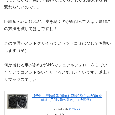
変わらないのです。
巨峰食べたいけれど、皮を剥くのが面倒って人は…是非こ
の方法を試してほしですね！
この準備がメンドクサイっていうツッコミはなしでお願い
します（笑）
何か感じる事があればSNSでシェアやフォローをしてい
ただいてコメントをいただけるとありがたいです。以上ア
リマックスでした！
【予約】産地厳選 ”種無し巨峰” 秀品 約800g 化
粧箱（7月以降の発送）（冷蔵便）
posted with
カエレバ