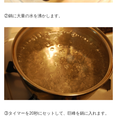
②鍋に大量の水を沸かします。
③タイマーを20秒にセットして、巨峰を鍋に入れます。