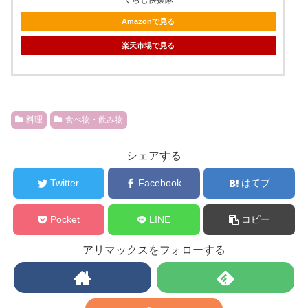
くらし快援隊
Amazonで見る
楽天市場で見る
料理
食べ物・飲み物
シェアする
Twitter
Facebook
はてブ
Pocket
LINE
コピー
アリマックスをフォローする