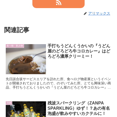
アリマックス
関連記事
手打ちうどんくうかいの『うどん
食べ物・飲み物
屋のどろどろ牛コロカレー』はど
ろどろ濃厚クリーミー！
先日談合坂サービスエリアを訪れた所、食べログ物産展というイベン
トが開催されておりましたので、のぞいてみた所、とても興味深い商
品、手打ちうどんくうかいの『うどん屋のどろどろ牛コロカレー』を
見つけてしまったので、ご紹介します。
残波スパークリング（ZANPA
沖縄
SPARKLING）ゆず！？あの有名
泡盛が飲みやすいカクテルに！