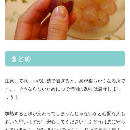
まとめ
注意して欲しいのは茹で過ぎると、身が柔らかくなる所で
す。、そうならないためにゆで時間の20秒は厳守しまし
ょう！
加熱すると味が変わってしまうんじゃないかと心配な人も
多いと思いますが、安心してください！ぶどうは皮に守ら
れているから、実は20秒ゆでたくらいじゃ栄養素も味も