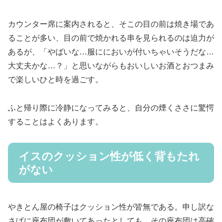
カウンター席に案内されると、そこの目の前は焼き場であ
ることが多い、目の前で焼かれる串を見られるのは迫力が
あるが、「やばいな…服ににおいが付いちゃいそうだな…
大丈夫かな…？」と思いながらもおいしいお酒とおつまみ
で楽しいひと時を過ごす。
ふと帰り際に冷静になってみると、自分の煙くささに驚愕
することはよくあります。
イスのクッション性が低く背もたれ
がない
やきとん屋の椅子はクッション性が皆無である。申し訳な
さげに座布団が敷いてあったとしても、その座布団は高確