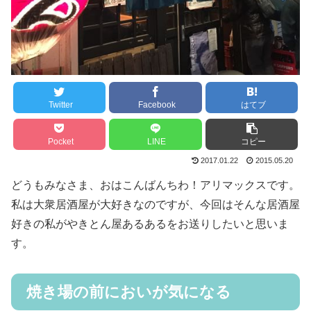
Twitter
Facebook
はてブ
Pocket
LINE
コピー
2017.01.22
2015.05.20
どうもみなさま、おはこんばんちわ！アリマックスです。
私は大衆居酒屋が大好きなのですが、今回はそんな居酒屋
好きの私がやきとん屋あるあるをお送りしたいと思いま
す。
焼き場の前においが気になる