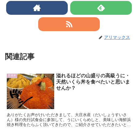
アリマックス
関連記事
溢れるほどの山盛りの高級うに・
居酒屋
天然いくら丼を食べたいと思いま
せんか？
ありがたくお声がけいただきまして、大庄水産（だいしょうすいさ
ん）様の先行試食会に参加して、うにいくらめしと、美味しい海鮮浜
焼き料理をたらふく頂いてきたので、ご紹介させていただきたいと思
います。