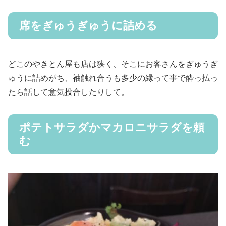
席をぎゅうぎゅうに詰める
どこのやきとん屋も店は狭く、そこにお客さんをぎゅうぎ
ゅうに詰めがち、袖触れ合うも多少の縁って事で酔っ払っ
たら話して意気投合したりして。
ポテトサラダかマカロニサラダを頼
む