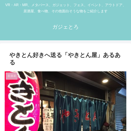
VR・AR・MR、メタバース、ガジェット、フェス、イベント、アウトドア、
居酒屋、食べ物、その他面白そうな物をご紹介します
ガジェとろ
やきとん好きへ送る「やきとん屋」あるあ
る
居酒屋