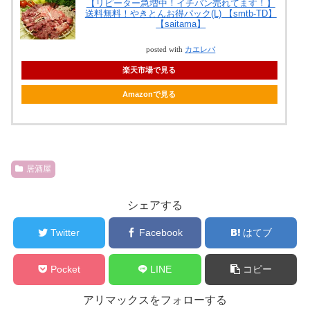
【リピーター急増中！イチバン売れてます！】
送料無料！やきとんお得パック(L) 【smtb-TD】
【saitama】
posted with
カエレバ
楽天市場で見る
Amazonで見る
居酒屋
シェアする
Twitter
Facebook
はてブ
Pocket
LINE
コピー
アリマックスをフォローする