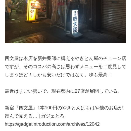
四文屋は本店を新井薬師に構えるやきとん屋のチェーン店
ですが、そのコスパの高さは思わずメニューを二度見して
しまうほど！しかも安いだけではなく、味も最高！
最近はすごい勢いで、現在都内に27店舗展開している。
新宿『四文屋』1本100円のやきとんはもはや他のお店が
霞んで見える… | ガジェとろ
https://gadgetintroduction.com/archives/12042