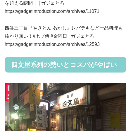
を超える瞬間！ | ガジェとろ
https://gadgetintroduction.com/archives/11071
四谷三丁目『やきとん あかし』レバテキなど一品料理も
抜かり無い！#七ブ侍 #金曜日 | ガジェとろ
https://gadgetintroduction.com/archives/12593
四文屋系列の勢いとコスパがやばい