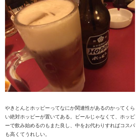
やきとんとホッピーってなにか関連性があるのかってくら
い絶対ホッピーが置いてある。ビールじゃなくて、ホッピ
ーで飲み始めるのもまた良し、中をお代わりすればコスパ
も高くてうれしい。