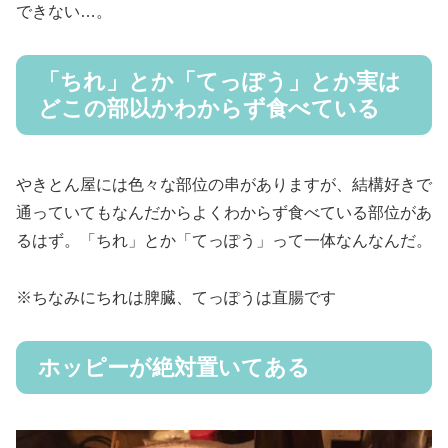
できない…。
「ちれ」とか「てっぽう」とか実は
どこの部以かわからず食べている
やきとん屋には色々な部位の串がありますが、結構好きで
通っていてもなんだからよくわからず食べている部位があ
るはず。「ちれ」とか「てっぽう」って一体なんなんだ。
※ちなみにちれは脾臓、てっぽうは直腸です
ホッピーが絶対置いてある