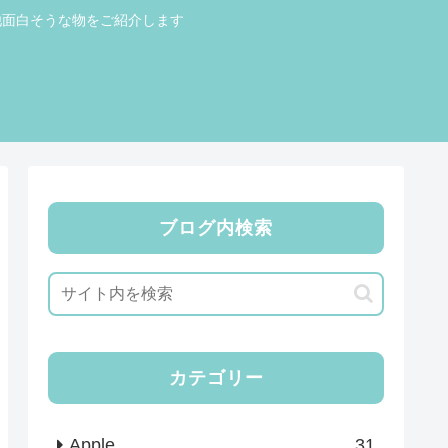
他面白そうな物をご紹介します
ブログ内検索
カテゴリー
Apple
31