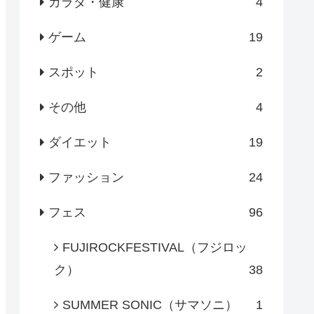
カラダ・健康
4
ゲーム
19
スポット
2
その他
4
ダイエット
19
ファッション
24
フェス
96
FUJIROCKFESTIVAL（フジロッ
ク）
38
SUMMER SONIC（サマソニ）
1