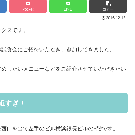
Pocket
LINE
コピー
2016.12.12
ックスです。
の試食会にご招待いただき、参加してきました。
すめしたいメニューなどをご紹介させていただきたい
て近すぎ！
た西口を出て左手のビル横浜銀長ビルの5階です。