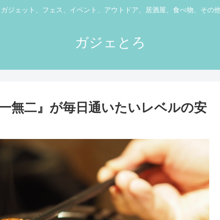
ス、ガジェット、フェス、イベント、アウトドア、居酒屋、食べ物、その
ガジェとろ
一無二』が毎日通いたいレベルの安