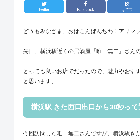
Twitter
Facebook
はてブ
どうもみなさま、おはこんばんちわ！アリマ
先日、横浜駅近くの居酒屋『唯一無二』さん
とっても良いお店でだったので、魅力やおす
と思います。
横浜駅 きた西口出口から30秒っ
今回訪問した唯一無二さんですが、横浜駅き