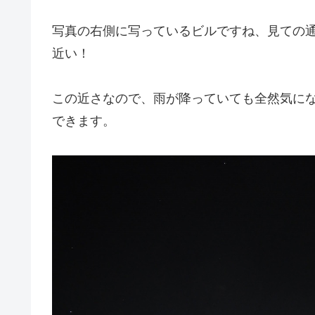
写真の右側に写っているビルですね、見ての
近い！
この近さなので、雨が降っていても全然気に
できます。