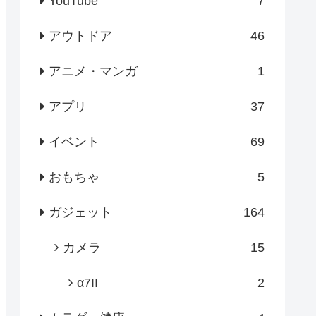
YouTube
7
アウトドア
46
アニメ・マンガ
1
アプリ
37
イベント
69
おもちゃ
5
ガジェット
164
カメラ
15
α7II
2