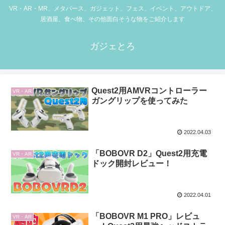
VR・AR・MR、メタバース、ガジェット、フェス、イベント、アウトドア、
居酒屋、食べ物、その他面白そうな物をご紹介します
ガジェとろ
Quest2用AMVRコントローラー
VR・AR
ガングリップを使ってみた
2022.04.03
「BOBOVR D2」Quest2用充電
VR・AR
ドック開封レビュー！
2022.04.01
「BOBOVR M1 PRO」レビュ
VR・AR