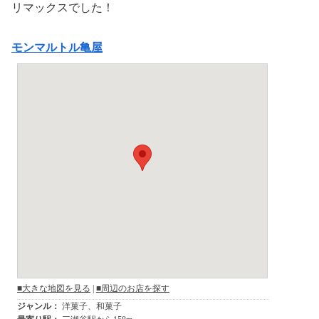
リマックスでした！
モンマルトル亀屋