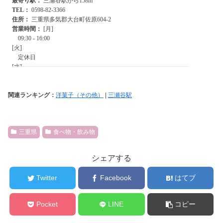
関連ランキング：
洋菓子（その他）
|
三瀬谷駅
三重県
食べ物・飲み物
シェアする
Twitter
Facebook
はてブ
Pocket
LINE
コピー