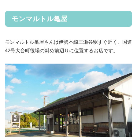
モンマルトル亀屋
モンマルトル亀屋さんは伊勢本線三瀬谷駅すぐ近く、国道
42号大台町役場の斜め前辺りに位置するお店です。