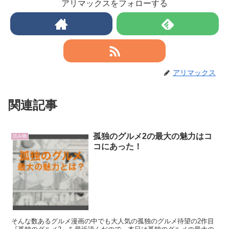
アリマックスをフォローする
アリマックス
関連記事
孤独のグルメ2の最大の魅力はコ
読み物
コにあった！
そんな数あるグルメ漫画の中でも大人気の孤独のグルメ待望の2作目