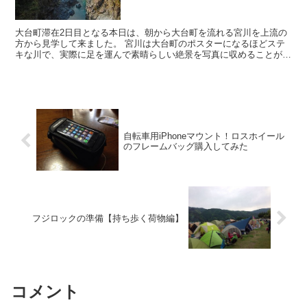
大台町滞在2日目となる本日は、朝から大台町を流れる宮川を上流の
方から見学して来ました。 宮川は大台町のポスターになるほどステ
キな川で、実際に足を運んで素晴らしい絶景を写真に収めることがで
きたので、ご紹介させていただきます。
自転車用iPhoneマウント！ロスホイール
のフレームバッグ購入してみた
フジロックの準備【持ち歩く荷物編】
コメント