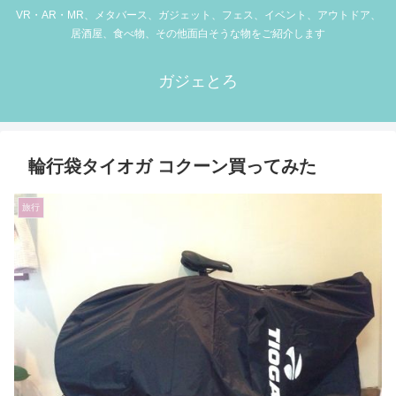
VR・AR・MR、メタバース、ガジェット、フェス、イベント、アウトドア、
居酒屋、食べ物、その他面白そうな物をご紹介します
ガジェとろ
輪行袋タイオガ コクーン買ってみた
旅行