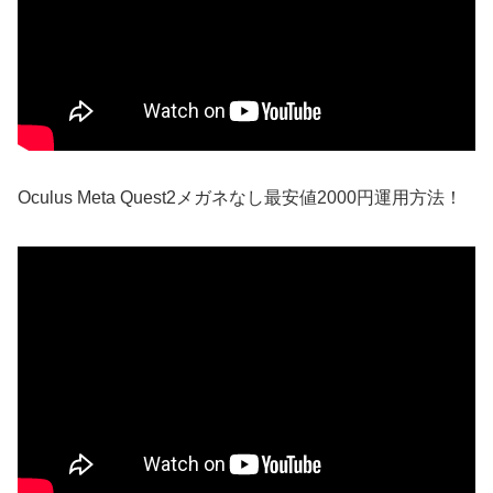
Oculus Meta Quest2メガネなし最安値2000円運用方法！