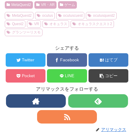
MetaQuest2
VR・AR
ゲーム
MetaQuest2
oculus
oculuscuest
oculusquest2
Quest2
VR
オキュラス
オキュラスクエスト2
グランツーリスモ
シェアする
Twitter
Facebook
はてブ
Pocket
LINE
コピー
アリマックスをフォローする
アリマックス