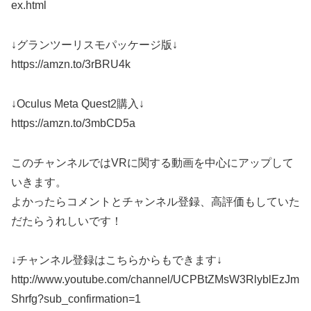
ex.html
↓グランツーリスモパッケージ版↓
https://amzn.to/3rBRU4k
↓Oculus Meta Quest2購入↓
https://amzn.to/3mbCD5a
このチャンネルではVRに関する動画を中心にアップして
いきます。
よかったらコメントとチャンネル登録、高評価もしていた
だたらうれしいです！
↓チャンネル登録はこちらからもできます↓
http://www.youtube.com/channel/UCPBtZMsW3RlyblEzJm
Shrfg?sub_confirmation=1