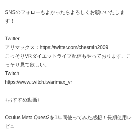
SNSのフォローもよかったらよろしくお願いいたしま
す！
Twitter
アリマックス：https://twitter.com/chesmin2009
こっそりVRダイエットライブ配信もやっております。こ
っそり見て欲しい。
Twitch
https://www.twitch.tv/arimax_vr
↓おすすめ動画↓
Oculus Meta Quest2を1年間使ってみた感想！長期使用レ
ビュー