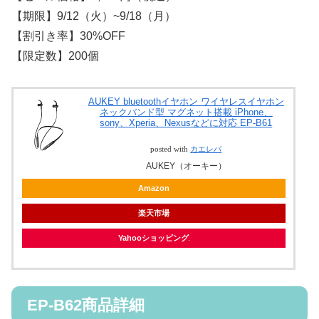
【期限】9/12（火）~9/18（月）
【割引き率】30%OFF
【限定数】200個​
AUKEY bluetoothイヤホン ワイヤレスイヤホン
ネックバンド型 マグネット搭載 iPhone、
sony、Xperia、Nexusなどに対応 EP-B61
posted with
カエレバ
AUKEY（オーキー）
Amazon
楽天市場
Yahooショッピング
EP-B62商品詳細