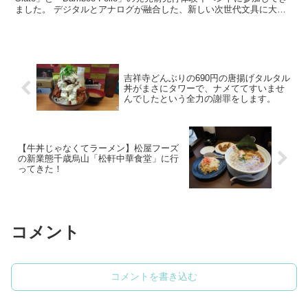
ました。 デジタルとアナログが融合した、新しい次世代文具に大興
奮してきたのでご紹介したいと思います。
吉祥寺どんぶりの690円の唐揚げタルタル
丼がまさにタワーで、ナメててすいませ
んでしたという全力の謝罪をします。
【牛丼じゃなくてラーメン】松屋フーズ
の新業態千歳烏山「松軒中華食堂」に行
ってきた！
コメント
コメントを書き込む