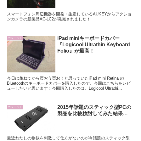
スマートフォン周辺機器を開発・生産しているAUKEYからアクショ
ンカメラの新製品AC-LC2が発売されました！
iPad miniキーボードカバー
ガジェット
『Logicool Ultrathin Keyboard
Folio』が最高！
今日は兼ねてから買おう買おうと思っていたiPad mini Retina の
Bluetoothのキーボードカバーを購入したので、今回はこちらをレビ
ューしたいと思います！今回購入したのは、Logicool Ultrathi
Keyboard Folio for iPad miniです。
2015年話題のスティック型PCの
ガジェット
製品を比較検討してみた結果…
最近わたしの物欲を刺激して仕方がないのが今話題のスティック型