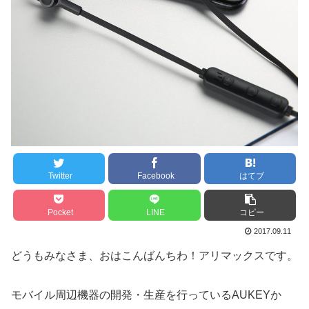
Twitter
Facebook
はてブ
Pocket
LINE
コピー
2017.09.11
どうもみなさま、おはこんばんちわ！アリマックスです。
モバイル周辺機器の開発・生産を行っているAUKEYか