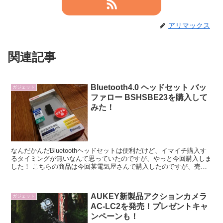
アリマックス
関連記事
Bluetooth4.0 ヘッドセット バッ
ガジェット
ファロー BSHSBE23を購入して
みた！
なんだかんだBluetoothヘッドセットは便利だけど、イマイチ購入す
るタイミングが無いなんて思っていたのですが、やっと今回購入しま
した！ こちらの商品は今回某電気屋さんで購入したのですが、売り
場に行ったらBluetoothイヤホン＆ヘッドセットなるものはものすご
い量が販売されていました！ この中から選ぶ
AUKEY新製品アクションカメラ
ガジェット
AC-LC2を発売！プレゼントキャ
ンペーンも！