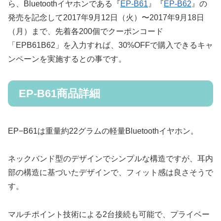
ら、Bluetoothイヤホンである『
EP-B61
』『
EP-B62
』の
発売を記念して2017年9月12日（火）〜2017年9月18日
（月）まで、先着各200個でクーポンコード
「EPB61B62」を入力すれば、30%OFFで購入できるキャ
ンペーンを実施するとの事です。
EP-B61商品詳細
EP−B61は重量約22グラムの軽量Bluetoothイヤホン。
ネックバンド型のデザインでシンプルな構造ですが、耳内
部の構造に基づいたデザインで、フィット感は良さそうで
す。
マルチポイント技術による2台接続も可能で、プライベー