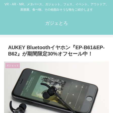
VR・AR・MR、メタバース、ガジェット、フェス、イベント、アウトドア、
居酒屋、食べ物、その他面白そうな物をご紹介します
ガジェとろ
AUKEY Bluetoothイヤホン『EP-B61&EP-
B62』が期間限定30%オフセール中！
ガジェット