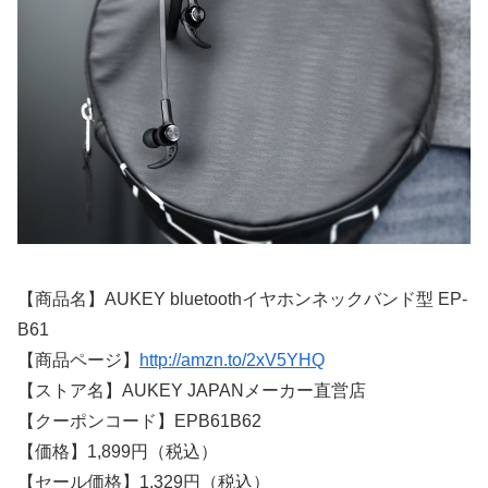
【商品名】AUKEY bluetoothイヤホンネックバンド型 EP-
B61
【商品ページ】
http://amzn.to/2xV5YHQ
【ストア名】AUKEY JAPANメーカー直営店
【クーポンコード】EPB61B62
【価格】1,899円（税込）
【セール価格】1,329円（税込）