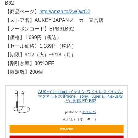
B62
【商品ページ】
http://amzn.to/2wQxrO2
【ストア名】AUKEY JAPANメーカー直営店
【クーポンコード】EPB61B62
【価格】1,699円（税込）
【セール価格】1,189円（税込）
【期限】9/12（火）~9/18（月）
【割引き率】30%OFF
【限定数】200個
AUKEY bluetoothイヤホン ワイヤレスイヤホン
マグネット式 iPhone、sony、Xperia、Nexusな
どに対応 EP-B62
posted with
カエレバ
AUKEY（オーキー）
Amazon