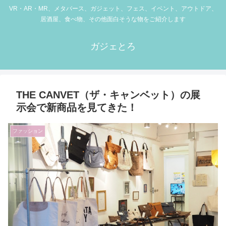
VR・AR・MR、メタバース、ガジェット、フェス、イベント、アウトドア、
居酒屋、食べ物、その他面白そうな物をご紹介します
ガジェとろ
THE CANVET（ザ・キャンベット）の展
示会で新商品を見てきた！
ファッション