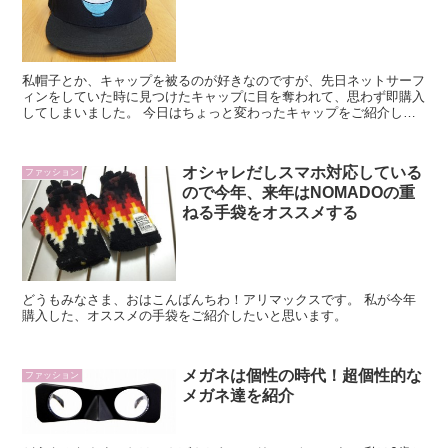
私帽子とか、キャップを被るのが好きなのですが、先日ネットサーフ
ィンをしていた時に見つけたキャップに目を奪われて、思わず即購入
してしまいました。 今日はちょっと変わったキャップをご紹介しま
す。 山盛りのごはんが描かれたキャップ
オシャレだしスマホ対応している
ファッション
ので今年、来年はNOMADOの重
ねる手袋をオススメする
どうもみなさま、おはこんばんちわ！アリマックスです。 私が今年
購入した、オススメの手袋をご紹介したいと思います。
メガネは個性の時代！超個性的な
ファッション
メガネ達を紹介