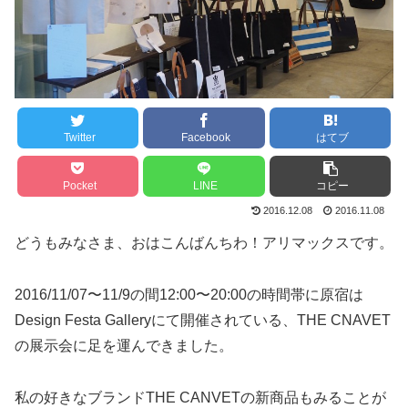
Twitter
Facebook
はてブ
Pocket
LINE
コピー
2016.12.08
2016.11.08
どうもみなさま、おはこんばんちわ！アリマックスです。
2016/11/07〜11/9の間12:00〜20:00の時間帯に原宿は
Design Festa Galleryにて開催されている、THE CNAVET
の展示会に足を運んできました。
私の好きなブランドTHE CANVETの新商品もみることが