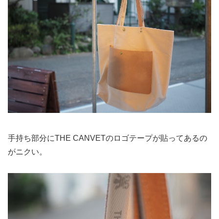
手持ち部分にTHE CANVETのロゴテープが貼ってあるの
がニクい。