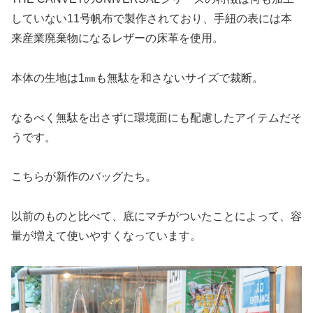
していない11号帆布で製作されており、手紐の表には本
来産業廃棄物になるレザーの床革を使用。
本体の生地は1㎜も無駄を和さないサイズで裁断。
なるべく無駄を出さずに環境面にも配慮したアイテムだそ
うです。
こちらが新作のバッグたち。
以前のものと比べて、底にマチがついたことによって、容
量が増えて使いやすくなっています。