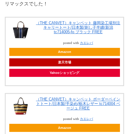
リマックスでした！
（THE CANVET）キャンベット 藤岡染工場別注
キャリートート/日本製/刺し子半纏/新潟
tc714005-fo ブラック FREE
posted with
カエレバ
Amazon
楽天市場
Yahooショッピング
（THE CANVET）キャンベット ボーダーペイン
トトート/日本製/手染め/栃木レザー tc714004 ベ
ージュ FREE
posted with
カエレバ
Amazon