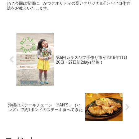
ね？今回は安価に、かつクオリティの高いオリジナルTシャツ自作方
法をお教えいたします。
第5回カラスヤマ手作り市が2016年11月
26日・27日初2days開催！
沖縄のステーキチェーン「HAN’S」（ハ
ンズ）で約1ポンドのステーキ食べてきた