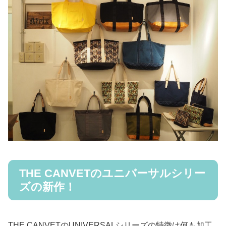
THE CANVETのユニバーサルシリー
ズの新作！
THE CANVETのUNIVERSALシリーズの特徴は何も加工