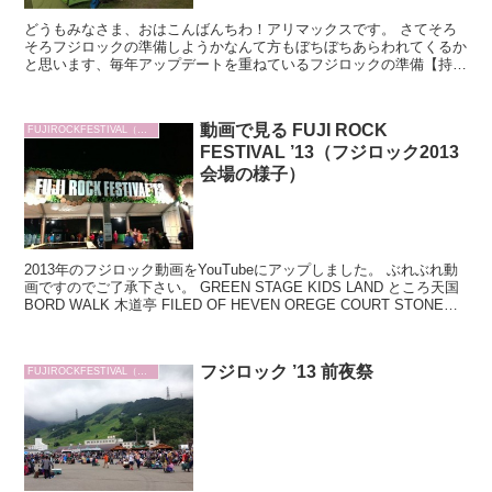
どうもみなさま、おはこんばんちわ！アリマックスです。 さてそろ
そろフジロックの準備しようかなんて方もぼちぼちあらわれてくるか
と思います、毎年アップデートを重ねているフジロックの準備【持ち
物編】今年もスタートです！
動画で見る FUJI ROCK
FUJIROCKFESTIVAL（フジロック）
FESTIVAL ’13（フジロック2013
会場の様子）
2013年のフジロック動画をYouTubeにアップしました。 ぶれぶれ動
画ですのでご了承下さい。 GREEN STAGE KIDS LAND ところ天国
BORD WALK 木道亭 FILED OF HEVEN OREGE COURT STONED
CICRCLE
フジロック ’13 前夜祭
FUJIROCKFESTIVAL（フジロック）