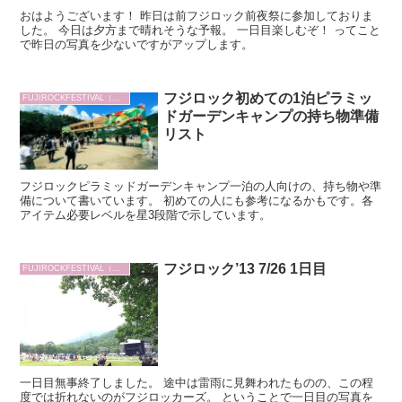
おはようございます！ 昨日は前フジロック前夜祭に参加しておりま
した。 今日は夕方まで晴れそうな予報。 一日目楽しむぞ！ ってこと
で昨日の写真を少ないですがアップします。
フジロック初めての1泊ピラミッ
FUJIROCKFESTIVAL（フジロック）
ドガーデンキャンプの持ち物準備
リスト
フジロックピラミッドガーデンキャンプ一泊の人向けの、持ち物や準
備について書いています。 初めての人にも参考になるかもです。各
アイテム必要レベルを星3段階で示しています。
フジロック’13 7/26 1日目
FUJIROCKFESTIVAL（フジロック）
一日目無事終了しました。 途中は雷雨に見舞われたものの、この程
度では折れないのがフジロッカーズ。 ということで一日目の写真を