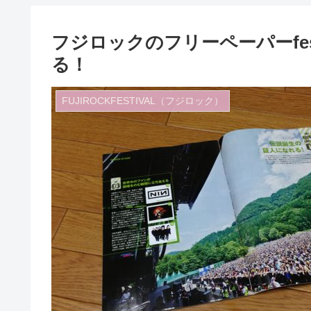
フジロックのフリーペーパーfestiv
る！
FUJIROCKFESTIVAL（フジロック）