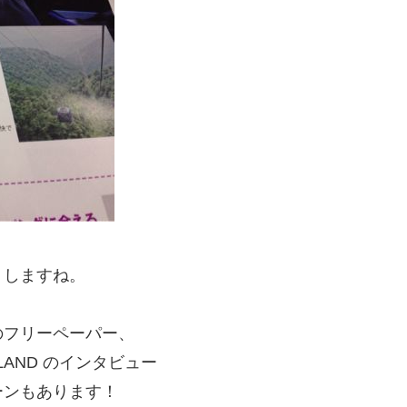
りしますね。
のフリーペーパー、
ISLAND のインタビュー
ーンもあります！