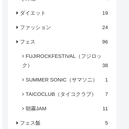
ダイエット
19
ファッション
24
フェス
96
FUJIROCKFESTIVAL（フジロッ
ク）
38
SUMMER SONIC（サマソニ）
1
TAICOCLUB（タイコクラブ）
7
朝霧JAM
11
フェス飯
5