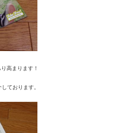
ちり高まります！
介しております。