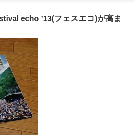
al echo ’13(フェスエコ)が高ま