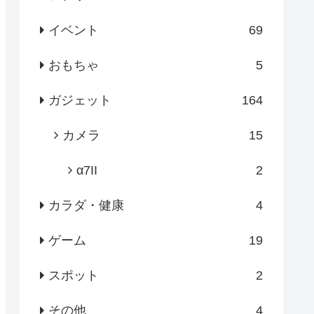
イベント
69
おもちゃ
5
ガジェット
164
カメラ
15
α7II
2
カラダ・健康
4
ゲーム
19
スポット
2
その他
4