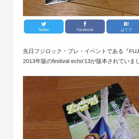
Twitter
Facebook
はてブ
先日フジロック・プレ・イベントである『FUJI
2013年版のfestival echo’13が版本