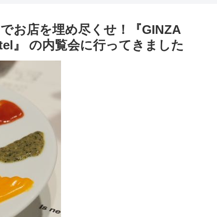
お店を埋め尽くせ！『GINZA
y Pentel』 の内覧会に行ってきました