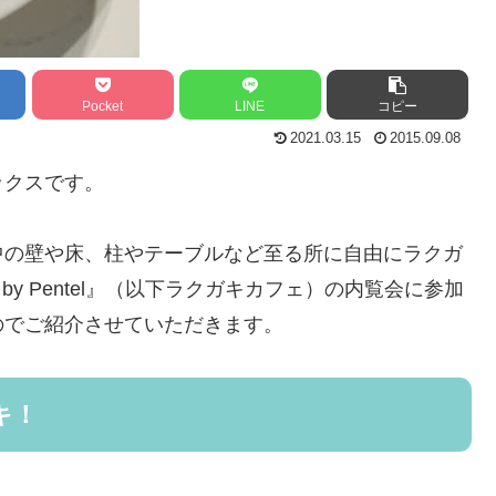
Pocket
LINE
コピー
2021.03.15
2015.09.08
ックスです。
中の壁や床、柱やテーブルなど至る所に自由にラクガ
 Bar by Pentel』（以下ラクガキカフェ）の内覧会に参加
のでご紹介させていただきます。
キ！