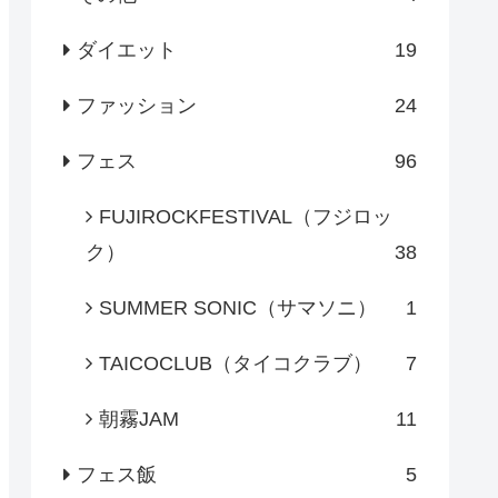
ダイエット
19
ファッション
24
フェス
96
FUJIROCKFESTIVAL（フジロッ
ク）
38
SUMMER SONIC（サマソニ）
1
TAICOCLUB（タイコクラブ）
7
朝霧JAM
11
フェス飯
5