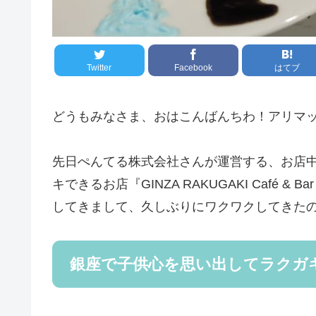
Twitter
Facebook
はてブ
どうもみなさま、おはこんばんちわ！アリマ
先日ぺんてる株式会社さんが運営する、お店
キできるお店『GINZA RAKUGAKI Café &
してきまして、久しぶりにワクワクしてきた
銀座で子供心を思い出してラクガ