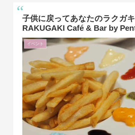
子供に戻ってあなたのラクガキで
RAKUGAKI Café & Bar b
イベント