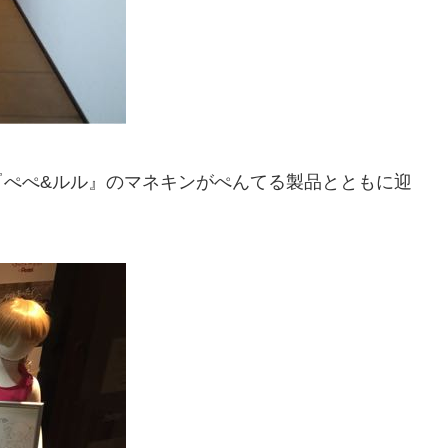
『ぺぺ&ルル』のマネキンがぺんてる製品とともに迎