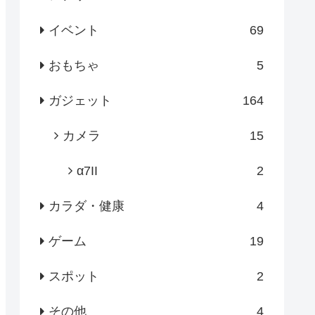
イベント
69
おもちゃ
5
ガジェット
164
カメラ
15
α7II
2
カラダ・健康
4
ゲーム
19
スポット
2
その他
4