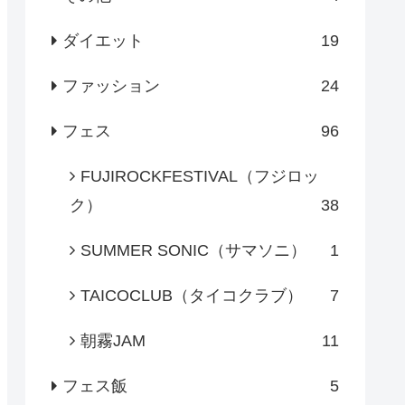
ダイエット
19
ファッション
24
フェス
96
FUJIROCKFESTIVAL（フジロッ
ク）
38
SUMMER SONIC（サマソニ）
1
TAICOCLUB（タイコクラブ）
7
朝霧JAM
11
フェス飯
5