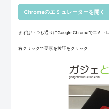
Chromeのエミュレーターを開く
まずはいつも通りにGoogle Chromeでエ
右クリックで要素を検証をクリック