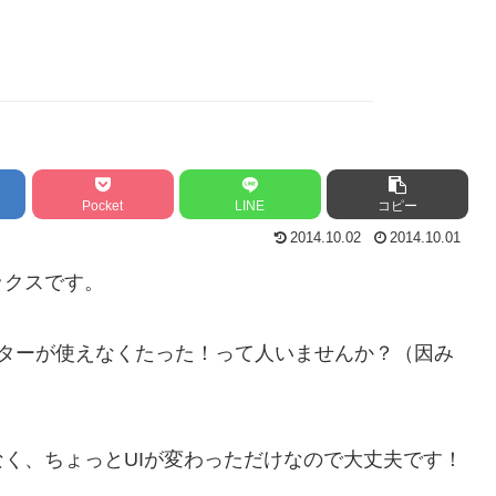
Pocket
LINE
コピー
2014.10.02
2014.10.01
ックスです。
レーターが使えなくたった！って人いませんか？（因み
く、ちょっとUIが変わっただけなので大丈夫です！