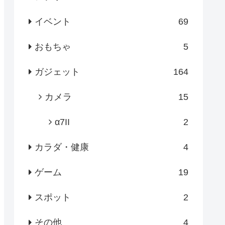
イベント
69
おもちゃ
5
ガジェット
164
カメラ
15
α7II
2
カラダ・健康
4
ゲーム
19
スポット
2
その他
4