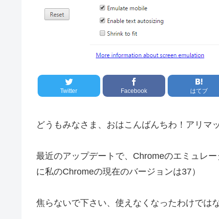
Twitter
Facebook
はてブ
どうもみなさま、おはこんばんちわ！アリマ
最近のアップデートで、Chromeのエミュ
に私のChromeの現在のバージョンは37）
焦らないで下さい、使えなくなったわけではな