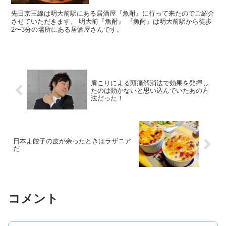
先日京王線は明大前駅にある居酒屋『魚酎』に行って来たのでご紹介
させていただきます。 明大前『魚酎』 『魚酎』は明大前駅から徒歩
2〜3分の場所にある居酒屋さんです。
肩こりによる頭痛解消法で効果を発揮し
たのは効かないと思い込んでいたあの方
法だった！
日本よ餃子の皮が余ったときはラザニア
だ
コメント