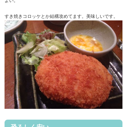
よい。
すき焼きコロッケとか結構攻めてます。美味しいです。