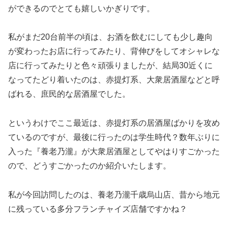
ができるのでとても嬉しいかぎりです。
私がまだ20台前半の頃は、お酒を飲むにしても少し趣向
が変わったお店に行ってみたり、背伸びをしてオシャレな
店に行ってみたりと色々頑張りましたが、結局30近くに
なってたどり着いたのは、赤提灯系、大衆居酒屋などと呼
ばれる、庶民的な居酒屋でした。
というわけでここ最近は、赤提灯系の居酒屋ばかりを攻め
ているのですが、最後に行ったのは学生時代？数年ぶりに
入った『養老乃瀧』が大衆居酒屋としてやはりすごかった
ので、どうすごかったのか紹介いたします。
私が今回訪問したのは、養老乃瀧千歳烏山店、昔から地元
に残っている多分フランチャイズ店舗ですかね？