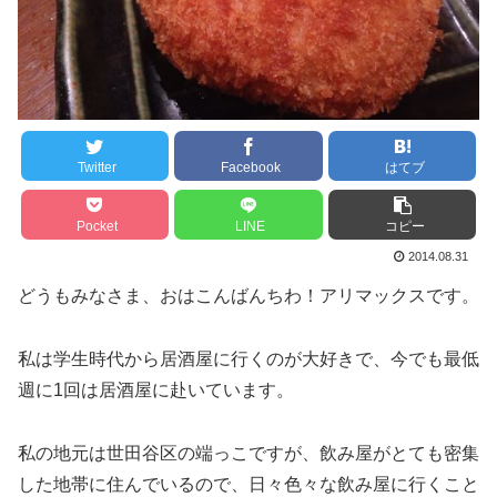
Twitter
Facebook
はてブ
Pocket
LINE
コピー
2014.08.31
どうもみなさま、おはこんばんちわ！アリマックスです。
私は学生時代から居酒屋に行くのが大好きで、今でも最低
週に1回は居酒屋に赴いています。
私の地元は世田谷区の端っこですが、飲み屋がとても密集
した地帯に住んでいるので、日々色々な飲み屋に行くこと