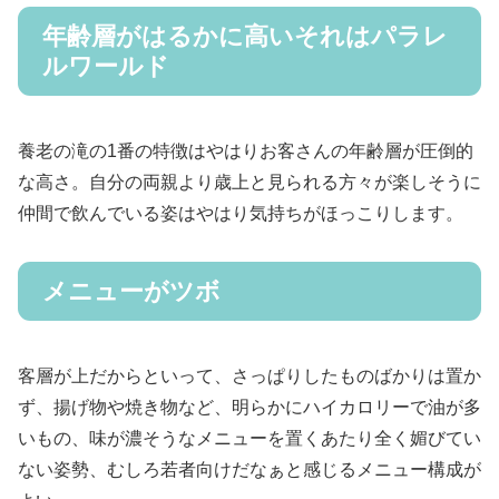
年齢層がはるかに高いそれはパラレ
ルワールド
養老の滝の1番の特徴はやはりお客さんの年齢層が圧倒的
な高さ。自分の両親より歳上と見られる方々が楽しそうに
仲間で飲んでいる姿はやはり気持ちがほっこりします。
メニューがツボ
客層が上だからといって、さっぱりしたものばかりは置か
ず、揚げ物や焼き物など、明らかにハイカロリーで油が多
いもの、味が濃そうなメニューを置くあたり全く媚びてい
ない姿勢、むしろ若者向けだなぁと感じるメニュー構成が