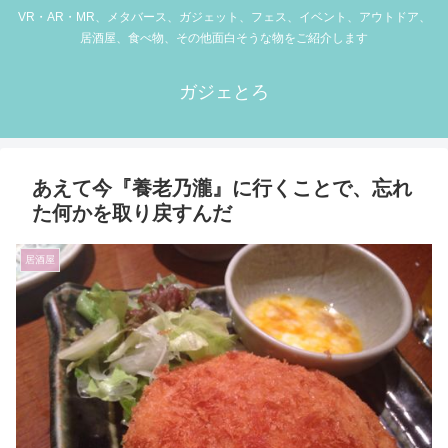
VR・AR・MR、メタバース、ガジェット、フェス、イベント、アウトドア、
居酒屋、食べ物、その他面白そうな物をご紹介します
ガジェとろ
あえて今『養老乃瀧』に行くことで、忘れ
た何かを取り戻すんだ
居酒屋