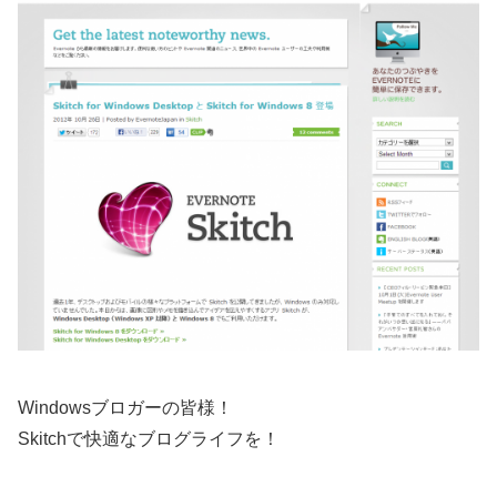
Windowsブロガーの皆様！
Skitchで快適なブログライフを！