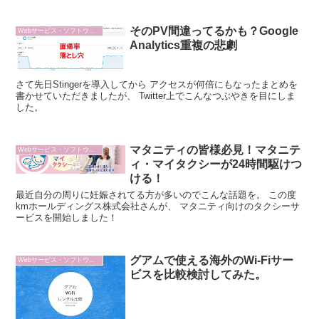
そのPV間違ってるかも？Google
Webサービス・ソフトウェア
Analytics重複の悲劇
さて先日Stingerを導入してから アクセスが何倍にもなったまとめを
書かせていただきましたが、 Twitter上でこんなつぶやきを目にしま
した。
マタニティの皆様必見！マタニテ
Webサービス・ソフトウェア
ィ・マイタクシーが24時間駆けつ
ける！
最近自分の周りに妊娠されてる方が多いのでこんな話題を。 この度
kmホールディングス株式会社さんが、 マタニティ向けのタクシーサ
ービスを開始しました！
グアムで使える海外のWi-Fiサー
Webサービス・ソフトウェア
ビスを比較検討してみた。