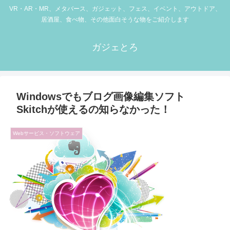
VR・AR・MR、メタバース、ガジェット、フェス、イベント、アウトドア、
居酒屋、食べ物、その他面白そうな物をご紹介します
ガジェとろ
Windowsでもブログ画像編集ソフト
Skitchが使えるの知らなかった！
Webサービス・ソフトウェア