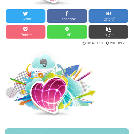
Twitter
Facebook
はてブ
Pocket
LINE
コピー
2014.01.19
2013.09.25