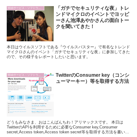
「ガチでセキュリティな夜」トレ
Webサービス・ソフトウェア
ンドマイクロのイベントでヨッピ
ーさん池澤あやかさんの面白トー
クを聞いてきた！
本日はウイルスソフトである『ウイルスバスター』で有名なトレンド
マイクロさんのイベント「ガチでセキュリティな夜」に参加してきた
ので、その様子をレポートしたいと思います。
TwitterのConsumer key（コンシ
Webサービス・ソフトウェア
ューマーキー）等を取得する方法
どうもみなさま、おはこんばんちわ！アリマックスです。 本日は
TwitterのAPIを利用するために必要なConsumer key,Consumer
secret,Access token,Access token secret等を取得する方法を書いて
おきたいと思います。