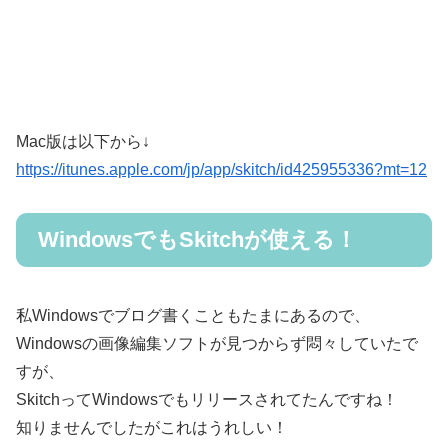
Mac版は以下から↓
https://itunes.apple.com/jp/app/skitch/id425955336?mt=12
WindowsでもSkitchが使える！
私Windowsでブログ書くこともたまにあるので、
Windowsの画像編集ソフトが見つからず悶々していたで
すが、
SkitchってWindowsでもリリースされてたんですね！
知りませんでしたがこれはうれしい！