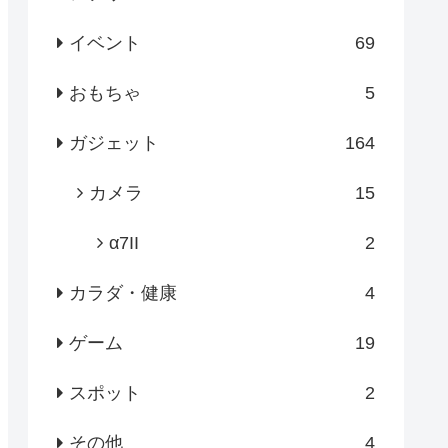
イベント
69
おもちゃ
5
ガジェット
164
カメラ
15
α7II
2
カラダ・健康
4
ゲーム
19
スポット
2
その他
4