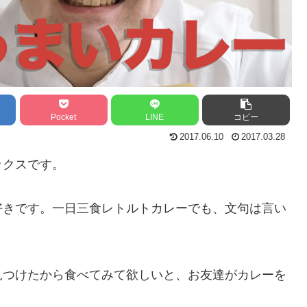
Pocket
LINE
コピー
2017.06.10
2017.03.28
ックスです。
好きです。一日三食レトルトカレーでも、文句は言い
見つけたから食べてみて欲しいと、お友達がカレーを