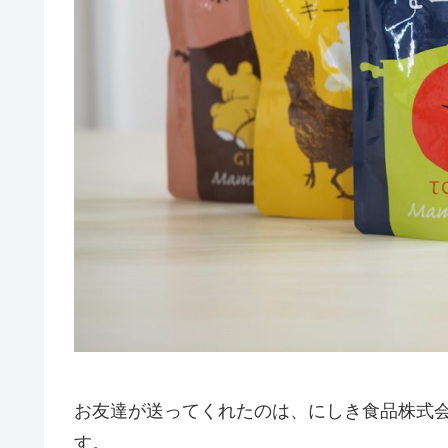
お友達が送ってくれたのは、にしき食品株式
す。