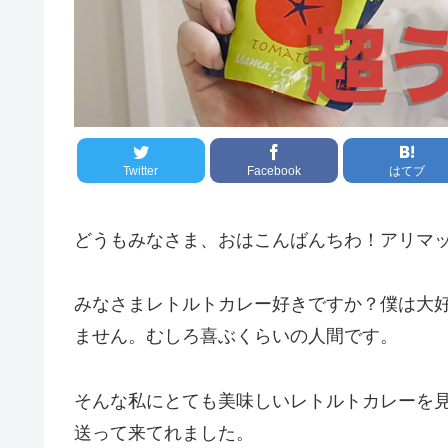
Twitter
Facebook
はてブ
どうもみなさま、おはこんばんちわ！アリマ
みなさまレトルトカレー好きですか？僕は大
ません。むしろ喜ぶくらいの人間です。
そんな私にとても美味しいレトルトカレーを
送って来てれました。