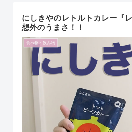
にしきやのレトルトカレー『
想外のうまさ！！
食べ物・飲み物