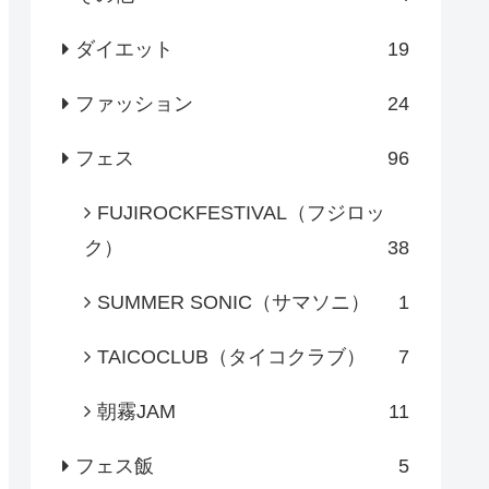
ダイエット
19
ファッション
24
フェス
96
FUJIROCKFESTIVAL（フジロッ
ク）
38
SUMMER SONIC（サマソニ）
1
TAICOCLUB（タイコクラブ）
7
朝霧JAM
11
フェス飯
5