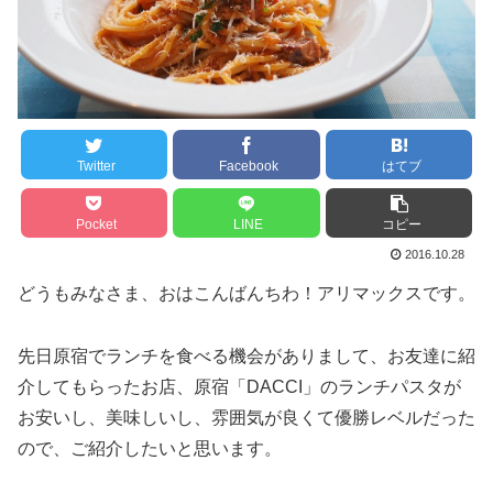
Twitter
Facebook
はてブ
Pocket
LINE
コピー
2016.10.28
どうもみなさま、おはこんばんちわ！アリマックスです。
先日原宿でランチを食べる機会がありまして、お友達に紹
介してもらったお店、原宿「DACCI」のランチパスタが
お安いし、美味しいし、雰囲気が良くて優勝レベルだった
ので、ご紹介したいと思います。