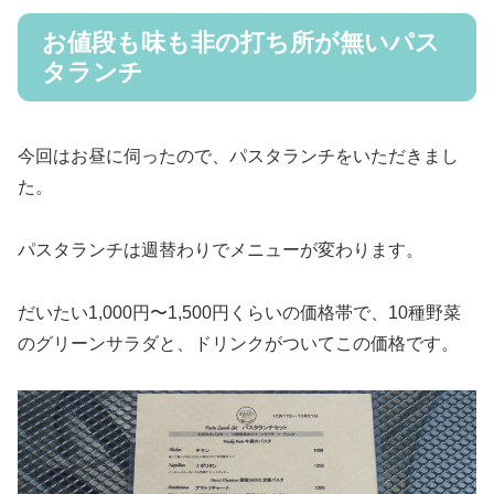
お値段も味も非の打ち所が無いパス
タランチ
今回はお昼に伺ったので、パスタランチをいただきまし
た。
パスタランチは週替わりでメニューが変わります。
だいたい1,000円〜1,500円くらいの価格帯で、10種野菜
のグリーンサラダと、ドリンクがついてこの価格です。