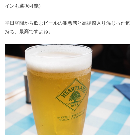
インも選択可能）
平日昼間から飲むビールの罪悪感と高揚感入り混じった気
持ち、最高ですよね。