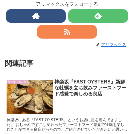
アリマックスをフォローする
アリマックス
関連記事
神楽坂『FAST OYSTERS』新鮮
食べ物・飲み物
な牡蠣を立ち飲みファーストフー
ド感覚で楽しめる良店
神楽坂にある『FAST OYSTERS』というお店に足を運んできまし
た。 おしゃれですこし変わったファーストフード感覚で牡蠣を楽し
むことができる良店だったので、ご紹介させていただきたいと思いま