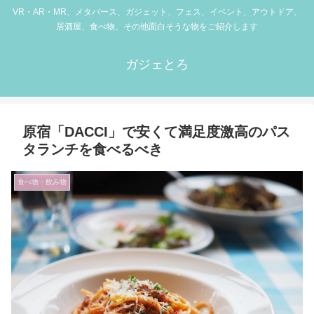
VR・AR・MR、メタバース、ガジェット、フェス、イベント、アウトドア、
居酒屋、食べ物、その他面白そうな物をご紹介します
ガジェとろ
原宿「DACCI」で安くて満足度激高のパス
タランチを食べるべき
食べ物・飲み物