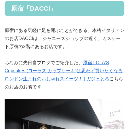
原宿「DACCI」
原宿にある気軽に足を運ぶことができる、本格イタリアン
のお店DACCIは、ジャニーズショップの近く、カスケー
ド原宿の2階にあるお店です。
ちなみに先日当ブログでご紹介した、
原宿 LOLA’S
Cupcakes (ローラズ カップケーキ)は思わず買いたくなる
ロンドン生まれのおしゃれスイーツ！ | ガジェとろ
こちら
のお店のお隣です。