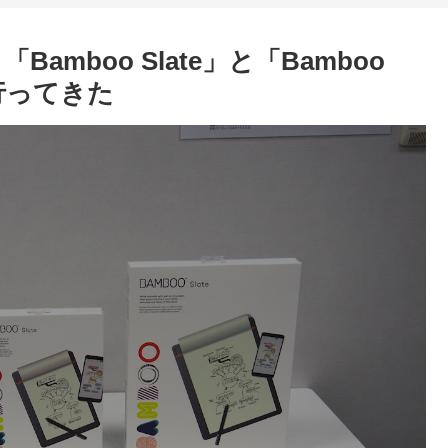
amboo Slate」と「Bamboo
行ってきた