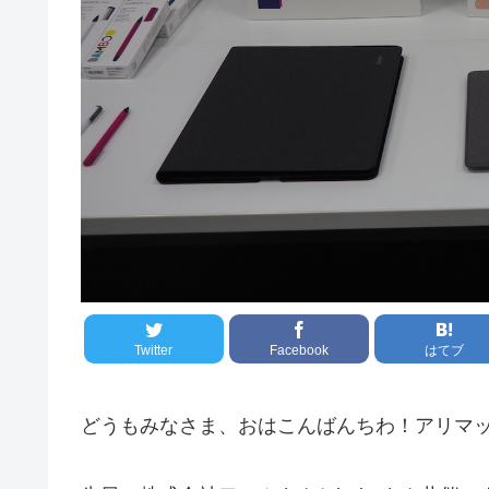
Twitter
Facebook
はてブ
どうもみなさま、おはこんばんちわ！アリマ