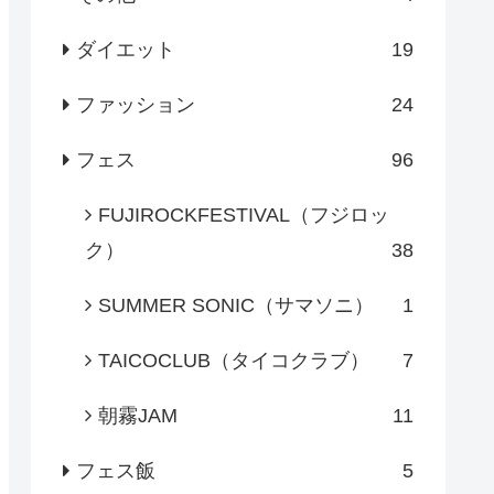
ダイエット
19
ファッション
24
フェス
96
FUJIROCKFESTIVAL（フジロッ
ク）
38
SUMMER SONIC（サマソニ）
1
TAICOCLUB（タイコクラブ）
7
朝霧JAM
11
フェス飯
5