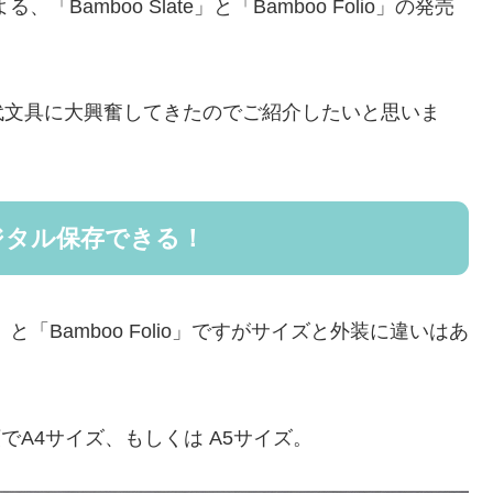
Bamboo Slate」と「Bamboo Folio」の発売
代文具に大興奮してきたのでご紹介したいと思いま
ジタル保存できる！
」と「Bamboo Folio」ですがサイズと外装に違いはあ
種類でA4サイズ、もしくは A5サイズ。