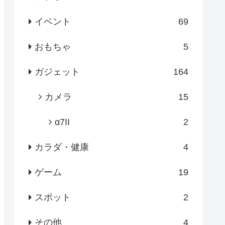
イベント
69
おもちゃ
5
ガジェット
164
カメラ
15
α7II
2
カラダ・健康
4
ゲーム
19
スポット
2
その他
4