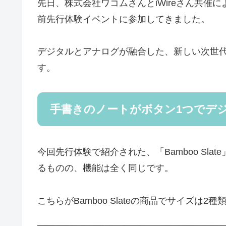
先日、株式会社ワコムさんとiWireさん共催による、「
前先行体験イベントに参加してきました。
デジタルとアナログが融合した、新しい次世
す。
手書きのノートがボタン1つでデ
今回先行体験で紹介された、「Bamboo Slate
るものの、機能は全く同じです。
こちらがBamboo Slateの商品でサイズは2