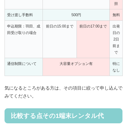
担
受け渡し手数料
500円
無料
申込期限：羽田、成
前日の15:00まで
前日の17:00まで
出発
田受け取りの場合
日の
2日
前ま
で
通信制限について
大容量オプション有
特に
なし
気になるところがある方は、その項目に絞って申し込んで
みてください。
比較する点その1端末レンタル代