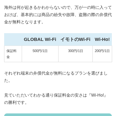
海外は何が起きるかわからないので、万が一の時に入って
おけば、基本的には商品の紛失や故障、盗難の際の弁償代
金が無料となります。
GLOBAL Wi-Fi
イモトのWi-Fi
Wi-Ho!
保証料
500円/1日
300円/1日
200円/1日
金
それぞれ端末の弁償代金が無料になるプランを選びまし
た。
見ていただいてわかる通り保証料金の安さは『Wi-Ho!』
の勝利です。