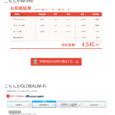
こちらがWi-Ho!
こちらがGLOBALWi-Fi