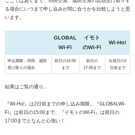
ここではあくまで、羽田空港、成田空港の店頭受け取りす
る場合にいつまで申し込みが間に合うかを比較しようと思
います。
GLOBAL
イモト
Wi-Ho!
Wi-Fi
のWi-Fi
申込期限：羽田、成田
前日の15:00
前日の
出発日の2
受け取りの場合
まで
17:00まで
日前まで
結果はご覧の通り。
『Wi-Ho!』は2日前までの申し込み期限、『GLOBALWi-
Fi』は前日の15:00まで、『イモトのWi-Fi』は前日の
17:00までとなんと心強い！