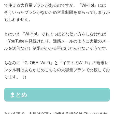
で使える大容量プランがあるのですが、『Wi-Ho!』には
そういったプランがないため容量制限を食らってしまうか
もしれません。
とはいえ『Wi-Ho!』でもよっぽどな使い方をしなければ
（YouTubeを見続けたり、迷惑メールのように大量のメー
ルを送信など）制限がかかる事はほとんどないそうです。
ちなみに『GLOBALWi-Fi』と『イモトのWi-Fi』の端末レ
ンタル料はあらかじめこちらの大容量プランで比較してお
ります。（）
まとめ
という訳で、本日はグアムで使える海外Wi-Fiレンタルサ