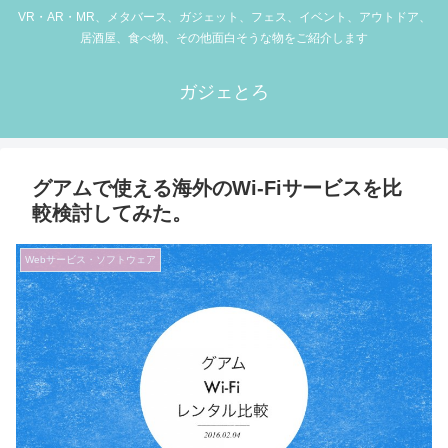
VR・AR・MR、メタバース、ガジェット、フェス、イベント、アウトドア、
居酒屋、食べ物、その他面白そうな物をご紹介します
ガジェとろ
グアムで使える海外のWi-Fiサービスを比
較検討してみた。
Webサービス・ソフトウェア