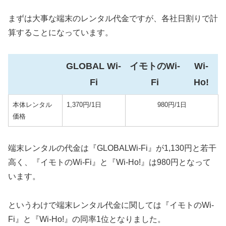
まずは大事な端末のレンタル代金ですが、各社日割りで計
算することになっています。
GLOBAL Wi-
イモトのWi-
Wi-
Fi
Fi
Ho!
本体レンタル
1,370円/1日
980円/1日
価格
端末レンタルの代金は『GLOBALWi-Fi』が1,130円と若干
高く、『イモトのWi-Fi』と『Wi-Ho!』は980円となって
います。
というわけで端末レンタル代金に関しては『イモトのWi-
Fi』と『Wi-Ho!』の同率1位となりました。