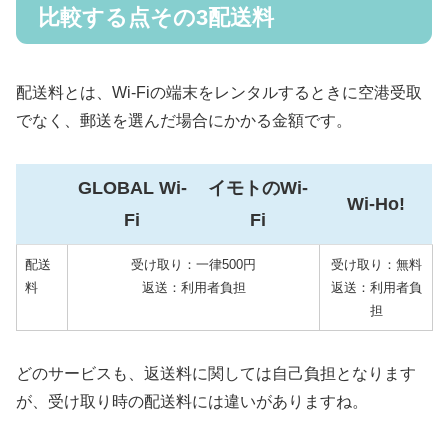
比較する点その3配送料
配送料とは、Wi-Fiの端末をレンタルするときに空港受取
でなく、郵送を選んだ場合にかかる金額です。
GLOBAL Wi-
イモトのWi-
Wi-Ho!
Fi
Fi
配送
受け取り：一律500円
受け取り：無料
料
返送：利用者負担
返送：利用者負
担
どのサービスも、返送料に関しては自己負担となります
が、受け取り時の配送料には違いがありますね。