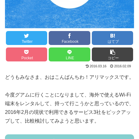
Twitter
Facebook
はてブ
Pocket
LINE
コピー
2016.03.16
2016.02.09
どうもみなさま、おはこんばんちわ！アリマックスです。
今度グアムに行くことになりまして、海外で使えるWi-Fi
端末をレンタルして、持って行こうかと思っているので、
2016年2月の現状で利用できるサービス3社をピックアッ
プして、比較検討してみようと思います。