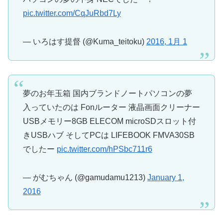
pic.twitter.com/CqJuRbd7Ly
— いろはす提督 (@Kuma_teitoku)
2016, 1月 1
夢のお年玉箱 国内ブランドノートパソコンの夢
入っていたのは Fonルーター 液晶画面クリーナー
USBメモリー8GB ELECOM microSDスロット付
きUSBハブ そしてPCは LIFEBOOK FMVA30SB
でしたー
pic.twitter.com/hPSbc711r6
— がむちゃん (@gamudamu1213)
January 1,
2016