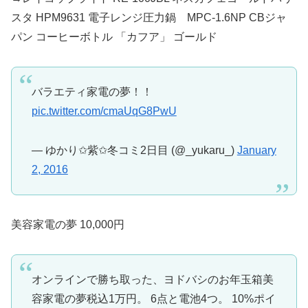
スタ HPM9631 電子レンジ圧力鍋 MPC-1.6NP CBジャ
パン コーヒーボトル 「カフア」 ゴールド
バラエティ家電の夢！！
pic.twitter.com/cmaUqG8PwU
— ゆかり✩紫✩冬コミ2日目 (@_yukaru_)
January
2, 2016
美容家電の夢 10,000円
オンラインで勝ち取った、ヨドバシのお年玉箱美
容家電の夢税込1万円。 6点と電池4つ。 10%ポイ