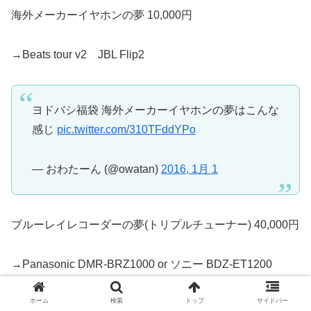
海外メーカーイヤホンの夢 10,000円
→Beats tour v2 JBL Flip2
ヨドバシ福袋 海外メーカーイヤホンの夢はこんな
感じ
pic.twitter.com/310TFddYPo
— おわたーん (@owatan)
2016, 1月 1
ブルーレイレコーダーの夢(トリプルチューナー) 40,000円
→Panasonic DMR-BRZ1000 or ソニー BDZ-ET1200
ホーム
検索
トップ
サイドバー