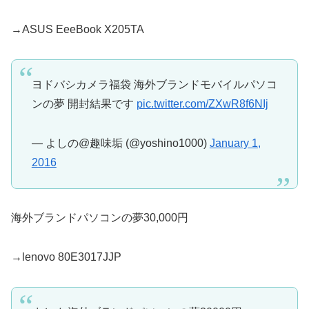
→ASUS EeeBook X205TA
ヨドバシカメラ福袋 海外ブランドモバイルパソコ
ンの夢 開封結果です
pic.twitter.com/ZXwR8f6NIj
— よしの@趣味垢 (@yoshino1000)
January 1,
2016
海外ブランドパソコンの夢30,000円
→lenovo 80E3017JJP