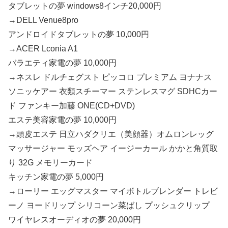
タブレットの夢 windows8インチ20,000円
→DELL Venue8pro
アンドロイドタブレットの夢 10,000円
→ACER Lconia A1
バラエティ家電の夢 10,000円
→ネスレ ドルチェグスト ピッコロ プレミアム ヨナナス
ソニッケアー 衣類スチーマー ステンレスマグ SDHCカー
ド ファンキー加藤 ONE(CD+DVD)
エステ美容家電の夢 10,000円
→頭皮エステ 日立ハダクリエ（美顔器）オムロンレッグ
マッサージャー モッズヘア イージーカール かかと角質取
り 32G メモリーカード
キッチン家電の夢 5,000円
→ローリー エッグマスター マイボトルブレンダー トレビ
ーノ ヨードリップ シリコーン菜ばし プッシュクリップ
ワイヤレスオーディオの夢 20,000円