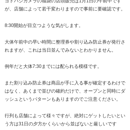
ヨドバシカメラの福袋の店頭販売は1月1日の午前中です
が、店舗によって若干変わりますので事前に要確認です。
8:30開始が目立つような気がします。
大体午前中の早い時間に整理券や割り込み防止券が発行さ
れますが、これは当日並んでみないとわかりません。
例年だと大体7:30までには配られる模様です。
また割り込み防止券は商品が手に入る事が確定するわけで
はなく、あくまで並びの確約だけで、オープンと同時にダ
ッシュというパターンもありますのでご注意ください。
行列も店舗によって様々ですが、絶対にゲットしたいとい
う方は31日の夕方かくらいから並ばないと厳しいです