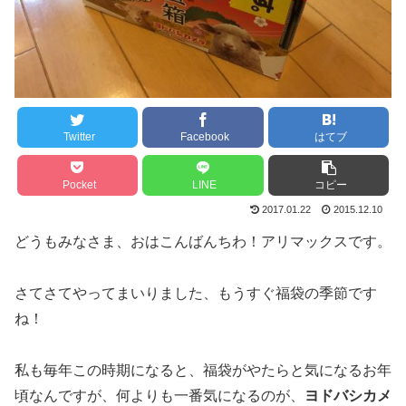
Twitter
Facebook
はてブ
Pocket
LINE
コピー
2017.01.22
2015.12.10
どうもみなさま、おはこんばんちわ！アリマックスです。
さてさてやってまいりました、もうすぐ福袋の季節です
ね！
私も毎年この時期になると、福袋がやたらと気になるお年
頃なんですが、何よりも一番気になるのが、
ヨドバシカメ