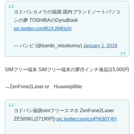
ヨドバシカメラの福袋 国内ブランドノートパソコ
ンの夢 TOSHIBAのDynaBook
pic.twitter.com/fjUXJWKbAI
— バンビ (@bambi_missbunny)
January 1, 2016
SIMフリー端末 SIMフリー端末の夢(5インチ液晶)15,000円
→ZenFone2Laser or Huaweip8lite
ヨドバシ福袋simフリースマホ ZenFone2Laser
ZE500KL(27190円)
pic.twitter.com/cmPiK80Y4H