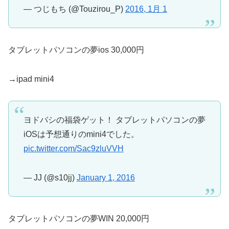
— つじもち (@Touzirou_P)
2016, 1月 1
タブレットパソコンの夢ios 30,000円
→ipad mini4
ヨドバシの福袋ゲット！ タブレットパソコンの夢
iOSは予想通りのmini4でした。
pic.twitter.com/Sac9zluVVH
— JJ (@s10jj)
January 1, 2016
タブレットパソコンの夢WIN 20,000円