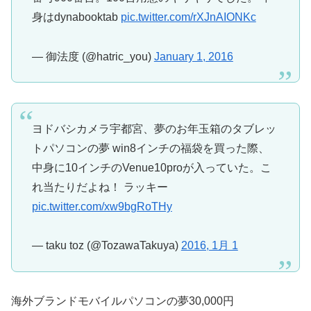
身はdynabooktab
pic.twitter.com/rXJnAIONKc
— 御法度 (@hatric_you)
January 1, 2016
ヨドバシカメラ宇都宮、夢のお年玉箱のタブレッ
トパソコンの夢 win8インチの福袋を買った際、
中身に10インチのVenue10proが入っていた。こ
れ当たりだよね！ ラッキー
pic.twitter.com/xw9bgRoTHy
— taku toz (@TozawaTakuya)
2016, 1月 1
海外ブランドモバイルパソコンの夢30,000円