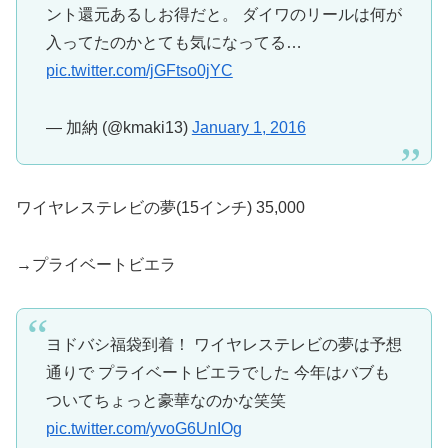
ント還元あるしお得だと。 ダイワのリールは何が
入ってたのかとても気になってる…
pic.twitter.com/jGFtso0jYC
— 加納 (@kmaki13)
January 1, 2016
ワイヤレステレビの夢(15インチ) 35,000
→プライベートビエラ
ヨドバシ福袋到着！ ワイヤレステレビの夢は予想
通りで プライベートビエラでした 今年はバブも
ついてちょっと豪華なのかな笑笑
pic.twitter.com/yvoG6UnIOg