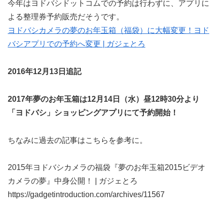
今年はヨドバシドットコムでの予約は行わずに、アプリに
よる整理券予約販売だそうです。
ヨドバシカメラの夢のお年玉箱（福袋）に大幅変更！ヨド
バシアプリでの予約へ変更 | ガジェとろ
2016年12月13日追記
2017年夢のお年玉箱は12月14日（水）昼12時30分より
「ヨドバシ」ショッピングアプリにて予約開始！
ちなみに過去の記事はこちらを参考に。
2015年ヨドバシカメラの福袋『夢のお年玉箱2015ビデオ
カメラの夢』中身公開！ | ガジェとろ
https://gadgetintroduction.com/archives/11567