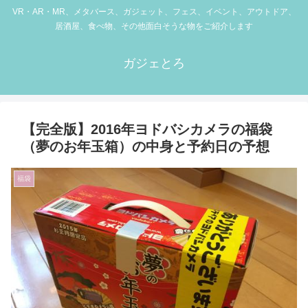
VR・AR・MR、メタバース、ガジェット、フェス、イベント、アウトドア、
居酒屋、食べ物、その他面白そうな物をご紹介します
ガジェとろ
【完全版】2016年ヨドバシカメラの福袋
（夢のお年玉箱）の中身と予約日の予想
福袋