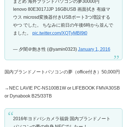
まとめ 海外ブランドパソコンの夢30000円
lenovo 80E3017JJP 16GBUSB 画面拭き 有線マ
ウス microsd変換器付きUSBポート3つ増設する
やつ でした。 ちなみに前日の午後6時から並んで
ました。
pic.twitter.com/XQTyMBI9t0
— 夕闇＠飽き性 (@yamin0323)
January 1, 2016
国内ブランドノートパソコンの夢（office付き）50,000円
→NEC LAVIE PC-NS100B1W or LIFEBOOK FMVA30SB
or Dynabook B25/33TB
2016年ヨドバシカメラ福袋 国内ブランドノート
パソコンの夢の中身 NECでしたー！