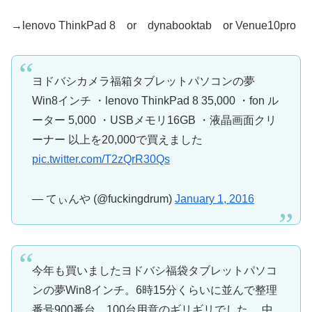
→lenovo ThinkPad 8 or dynabooktab or Venue10pro
ヨドバシカメラ福箱タブレットパソコンの夢
Win8インチ ・lenovo ThinkPad 8 35,000 ・fon ル
ーター 5,000 ・USBメモリ16GB ・液晶画面クリ
ーナー 以上を20,000で買えました
pic.twitter.com/T2zQrR30Qs
— てぃんや (@fuckingdrum)
January 1, 2016
今年も買いましたヨドバシ福袋タブレットパソコ
ンの夢Win8インチ。6時15分くらいに並んで整理
番号900番台。100台用意のギリギリでした。 中