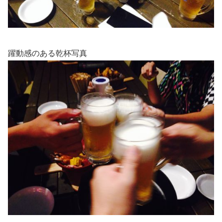
躍動感のある乾杯写真