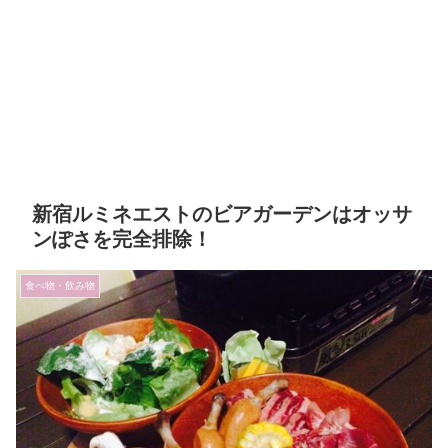
新宿ルミネエストのビアガーデンはオッサ
ンぽさを完全排除！
食べ物・飲み物