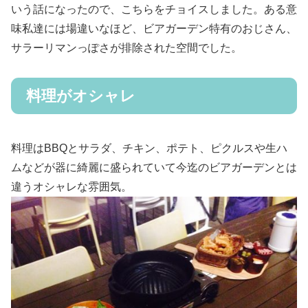
いう話になったので、こちらをチョイスしました。ある意
味私達には場違いなほど、ビアガーデン特有のおじさん、
サラーリマンっぽさが排除された空間でした。
料理がオシャレ
料理はBBQとサラダ、チキン、ポテト、ピクルスや生ハ
ムなどが器に綺麗に盛られていて今迄のビアガーデンとは
違うオシャレな雰囲気。