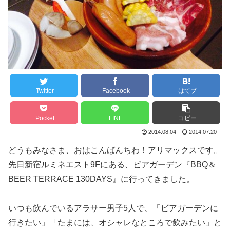
Twitter
Facebook
はてブ
Pocket
LINE
コピー
2014.08.04
2014.07.20
どうもみなさま、おはこんばんちわ！アリマックスです。
先日新宿ルミネエスト9Fにある、ビアガーデン『BBQ＆
BEER TERRACE 130DAYS』に行ってきました。
いつも飲んでいるアラサー男子5人で、「ビアガーデンに
行きたい」「たまには、オシャレなところで飲みたい」と