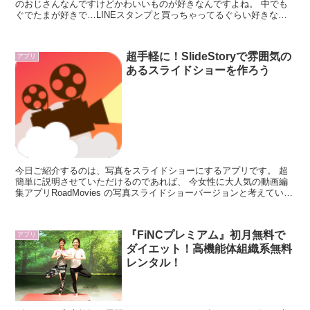
のおじさんなんですけどかわいいものが好きなんですよね。 中でも
ぐでたまが好きで…LINEスタンプと買っちゃってるぐらい好きなん
ですよね…ぐへへ。 そんなぐでたまのアプリが出たって事でこれや
らずにはいられないでしょう。
超手軽に！SlideStoryで雰囲気の
アプリ
あるスライドショーを作ろう
今日ご紹介するのは、写真をスライドショーにするアプリです。 超
簡単に説明させていただけるのであれば、 今女性に大人気の動画編
集アプリRoadMovies の写真スライドショーバージョンと考えていた
だければわかりやすいかと！
『FiNCプレミアム』初月無料で
アプリ
ダイエット！高機能体組織系無料
レンタル！