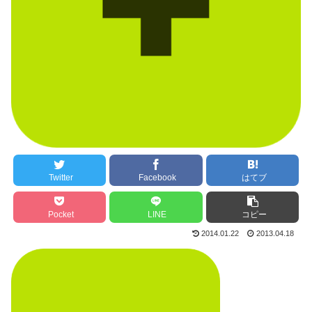
Twitter
Facebook
はてブ
Pocket
LINE
コピー
2014.01.22
2013.04.18