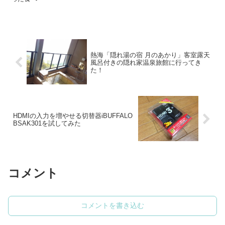
熱海「隠れ湯の宿 月のあかり」客室露天
風呂付きの隠れ家温泉旅館に行ってき
た！
HDMIの入力を増やせる切替器iBUFFALO
BSAK301を試してみた
コメント
コメントを書き込む