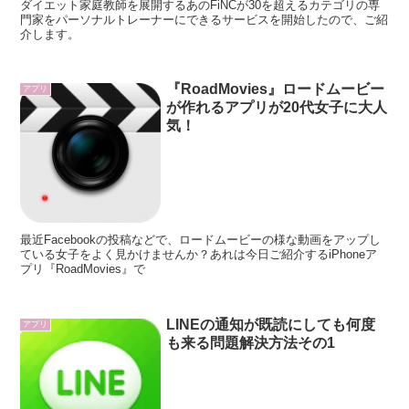
ダイエット家庭教師を展開するあのFiNCが30を超えるカテゴリの専
門家をパーソナルトレーナーにできるサービスを開始したので、ご紹
介します。
『RoadMovies』ロードムービー
アプリ
が作れるアプリが20代女子に大人
気！
最近Facebookの投稿などで、ロードムービーの様な動画をアップし
ている女子をよく見かけませんか？あれは今日ご紹介するiPhoneア
プリ『RoadMovies』で
LINEの通知が既読にしても何度
アプリ
も来る問題解決方法その1