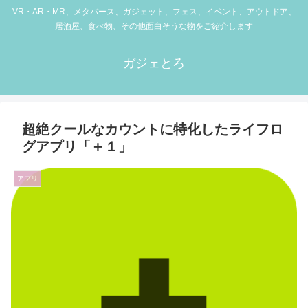
VR・AR・MR、メタバース、ガジェット、フェス、イベント、アウトドア、
居酒屋、食べ物、その他面白そうな物をご紹介します
ガジェとろ
超絶クールなカウントに特化したライフロ
グアプリ「＋１」
アプリ