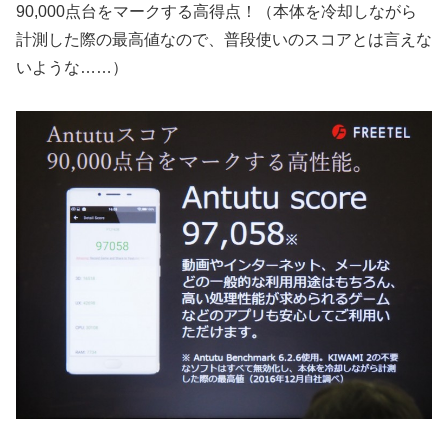
90,000点台をマークする高得点！（本体を冷却しながら
計測した際の最高値なので、普段使いのスコアとは言えな
いような……）