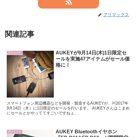
アリマックス
関連記事
AUKEYが9月14日(木)1日限定セ
ガジェット
ールを実施47アイテムがセール価
格に！
スマートフォン周辺機器などを開発・製造するAUKEYが、2017年
9月14日（木）に1日限定のセールを行います。 AUKEYさんはこまめ
にセールとかやっててすごいですねぇ。
AUKEY Bluetoothイヤホン
ガジェット