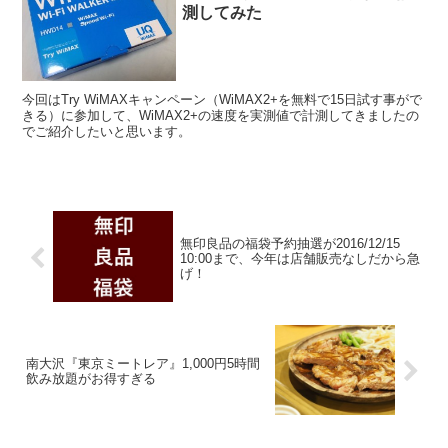
測してみた
今回はTry WiMAXキャンペーン（WiMAX2+を無料で15日試す事がで
きる）に参加して、WiMAX2+の速度を実測値で計測してきましたの
でご紹介したいと思います。
無印良品の福袋予約抽選が2016/12/15
10:00まで、今年は店舗販売なしだから急
げ！
南大沢『東京ミートレア』1,000円5時間
飲み放題がお得すぎる