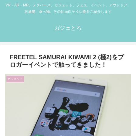
VR・AR・MR、メタバース、ガジェット、フェス、イベント、アウトドア、
居酒屋、食べ物、その他面白そうな物をご紹介します
ガジェとろ
FREETEL SAMURAI KIWAMI 2 (極2)をブ
ロガーイベントで触ってきました！
ガジェット