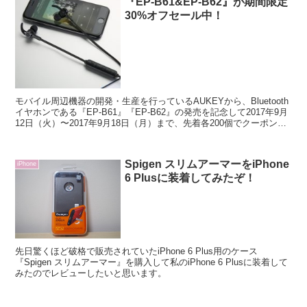
『EP-B61&EP-B62』が期間限定
30%オフセール中！
モバイル周辺機器の開発・生産を行っているAUKEYから、Bluetooth
イヤホンである『EP-B61』『EP-B62』の発売を記念して2017年9月
12日（火）〜2017年9月18日（月）まで、先着各200個でクーポンコ
ード「EPB61B62」を入力すれば、30%OFFで購入できるキャンペー
ンを実施するとの事です。
Spigen スリムアーマーをiPhone
iPhone
6 Plusに装着してみたぞ！
先日驚くほど破格で販売されていたiPhone 6 Plus用のケース
『Spigen スリムアーマー』を購入して私のiPhone 6 Plusに装着して
みたのでレビューしたいと思います。