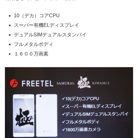
10（デカ）コアCPU
スーパー有機ELディスプレイ
デュアルSIMデュアルスタンバイ
フルメタルボディ
１６００万画素