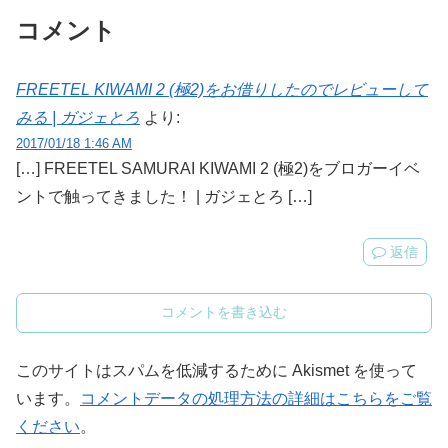
コメント
FREETEL KIWAMI 2 (極2)をお借りしたのでレビューして
みる | ガジェとろ
より:
2017/01/18 1:46 AM
[…] FREETEL SAMURAI KIWAMI 2 (極2)をブロガーイベ
ントで触ってきました！ | ガジェとろ […]
返信
コメントを書き込む
このサイトはスパムを低減するために Akismet を使って
います。
コメントデータの処理方法の詳細はこちらをご覧
ください
。