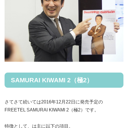
SAMURAI KIWAMI 2（極2）
さてさて続いては2016年12月22日に発売予定の
FREETEL SAMURAI KIWAMI 2（極2）です。
特徴として、は主に以下の項目。