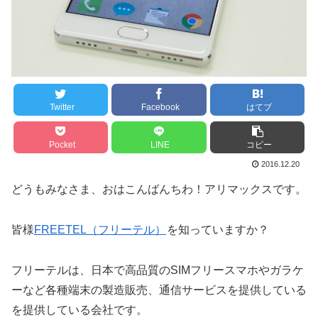
Twitter
Facebook
はてブ
Pocket
LINE
コピー
2016.12.20
どうもみなさま、おはこんばんちわ！アリマックスです。
皆様
FREETEL（フリーテル）
を知っていますか？
フリーテルは、日本で高品質のSIMフリースマホやガラケ
ーなど各種端末の製造販売、通信サービスを提供している
を提供している会社です。