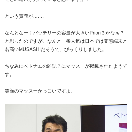
という質問が……。
なんとなーくバッテリーの容量が大きいPriori３かなぁ？
と思ったのですが、なんと一番人気は日本では変態端末と
名高いMUSASHIだそうで、びっくりしました。
ちなみにベトナムの雑誌？にマッスーが掲載されたようで
す。
笑顔のマッスーかっこいですよ。