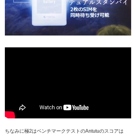
ちなみに極2はベンチマークテストのAntutuのスコアは