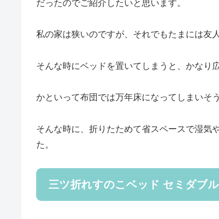
だったのでご紹介したいと思います。
私の家は狭いのですが、それでもたまには友
そんな時にベッドを置いてしまうと、かなり
かといって布団では万年床になってしまいそ
そんな時に、折りたためて省スペースで湿気
た。
三ツ折れすのこベッド セミダブル