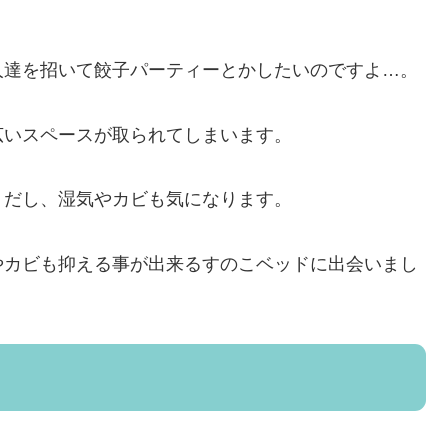
人達を招いて餃子パーティーとかしたいのですよ…。
広いスペースが取られてしまいます。
うだし、湿気やカビも気になります。
やカビも抑える事が出来るすのこベッドに出会いまし