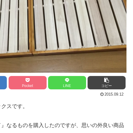
Pocket
LINE
コピー
2015.09.12
ックスです。
ド』なるものを購入したのですが、思いの外良い商品