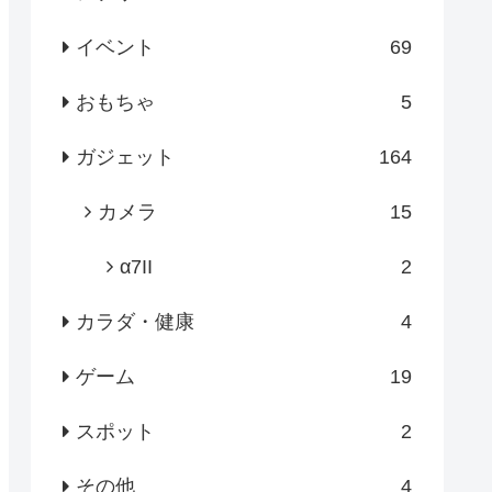
イベント
69
おもちゃ
5
ガジェット
164
カメラ
15
α7II
2
カラダ・健康
4
ゲーム
19
スポット
2
その他
4