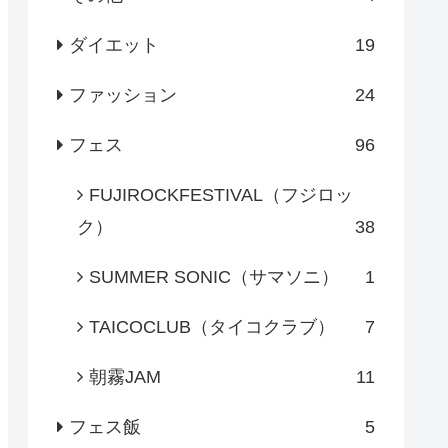
ダイエット
19
ファッション
24
フェス
96
FUJIROCKFESTIVAL（フジロッ
ク）
38
SUMMER SONIC（サマソニ）
1
TAICOCLUB（タイコクラブ）
7
朝霧JAM
11
フェス飯
5