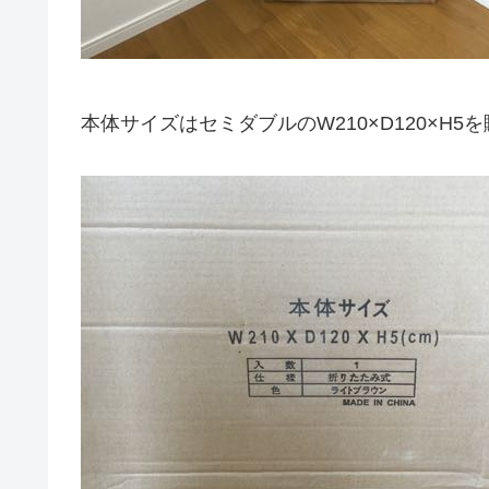
本体サイズはセミダブルのW210×D120×