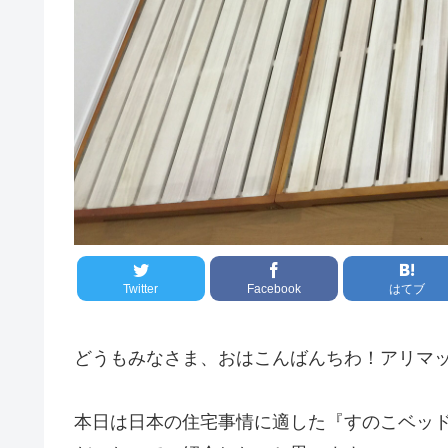
Twitter
Facebook
はてブ
どうもみなさま、おはこんばんちわ！アリマ
本日は日本の住宅事情に適した『すのこベッ