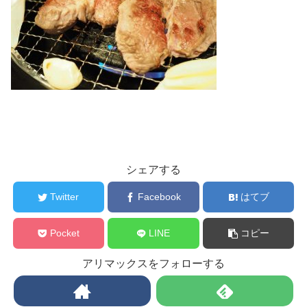
シェアする
Twitter
Facebook
はてブ
Pocket
LINE
コピー
アリマックスをフォローする