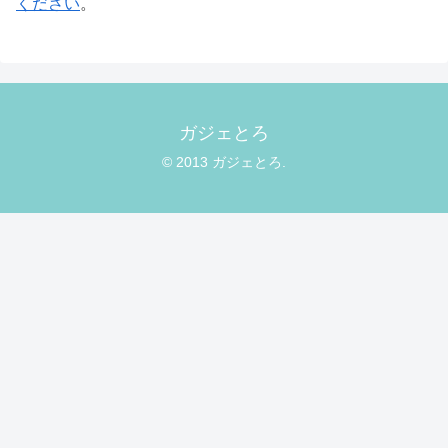
ください
。
ガジェとろ
© 2013 ガジェとろ.