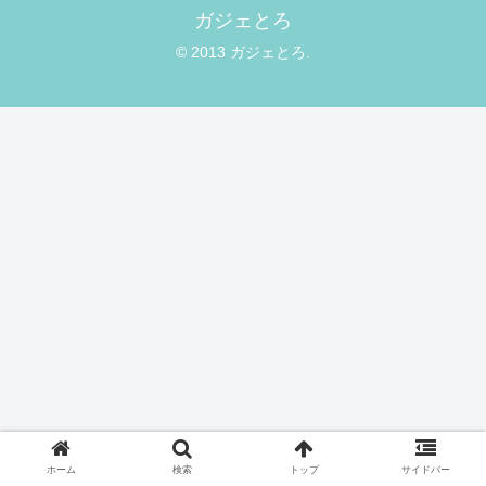
ガジェとろ
© 2013 ガジェとろ.
ホーム
検索
トップ
サイドバー