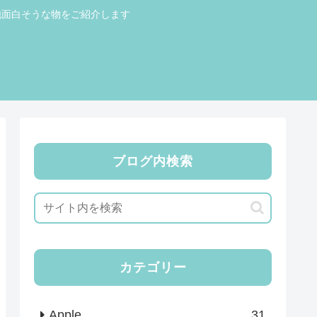
他面白そうな物をご紹介します
ブログ内検索
カテゴリー
Apple
31