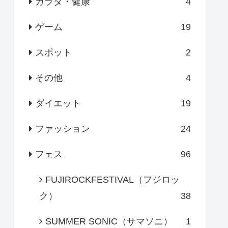
カラダ・健康
4
ゲーム
19
スポット
2
その他
4
ダイエット
19
ファッション
24
フェス
96
FUJIROCKFESTIVAL（フジロッ
ク）
38
SUMMER SONIC（サマソニ）
1