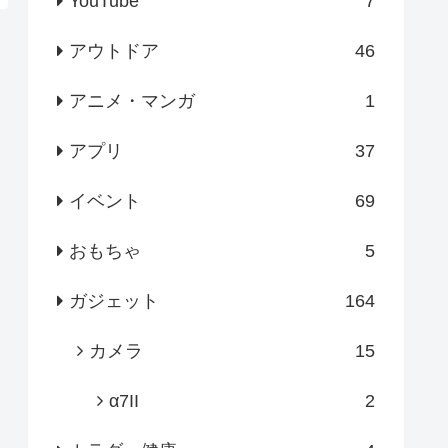
YouTube
7
アウトドア
46
アニメ・マンガ
1
アプリ
37
イベント
69
おもちゃ
5
ガジェット
164
カメラ
15
α7II
2