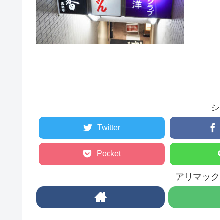
シ
Twitter
Pocket
アリマック