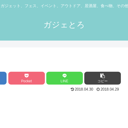
ス、ガジェット、フェス、イベント、アウトドア、居酒屋、食べ物、その
ガジェとろ
Pocket
LINE
コピー
2018.04.30
2018.04.29