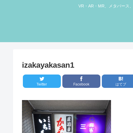
VR・AR・MR、メタバー
izakayakasan1
Twitter
Facebook
はてブ