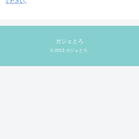
ください
。
ガジェとろ
© 2013 ガジェとろ.