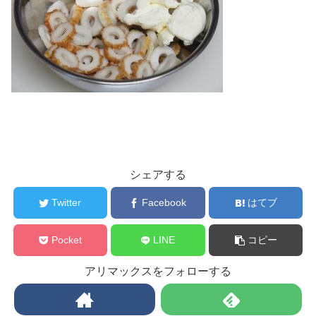
シェアする
Twitter
Facebook
はてブ
Pocket
LINE
コピー
アリマックスをフォローする