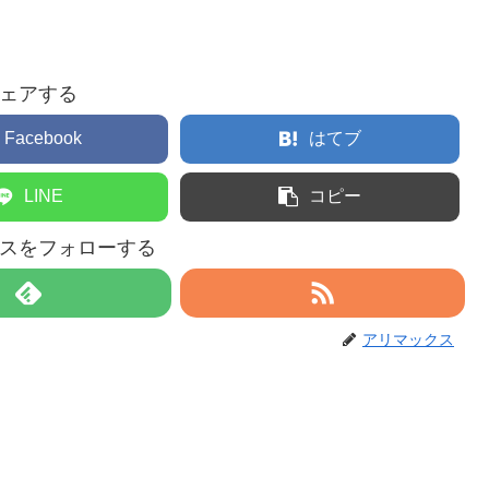
ェアする
Facebook
はてブ
LINE
コピー
スをフォローする
アリマックス