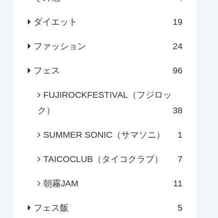
ダイエット
19
ファッション
24
フェス
96
FUJIROCKFESTIVAL（フジロッ
ク）
38
SUMMER SONIC（サマソニ）
1
TAICOCLUB（タイコクラブ）
7
朝霧JAM
11
フェス飯
5