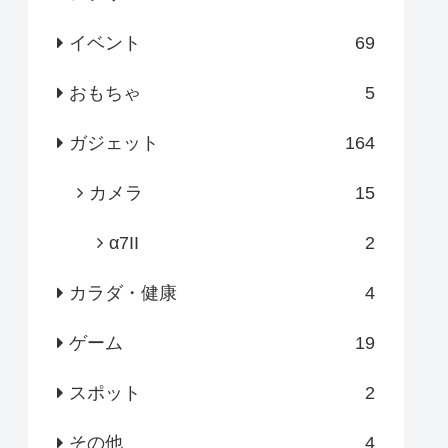
イベント
69
おもちゃ
5
ガジェット
164
カメラ
15
α7II
2
カラダ・健康
4
ゲーム
19
スポット
2
その他
4