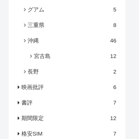
グアム
5
三重県
8
沖縄
46
宮古島
12
長野
2
映画批評
6
書評
7
期間限定
12
格安SIM
7