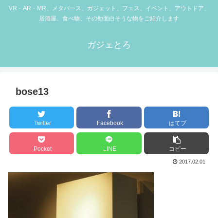
VR・AR・MR、メタバース、ガジェット、フェス、イベント、アウトドア、
居酒屋、食べ物、その他面白そうな物をご紹介します
ガジェとろ
bose13
Twitter
Facebook
はてブ
Pocket
LINE
コピー
2017.02.01