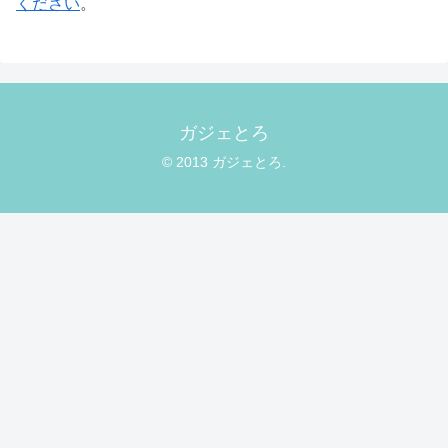
ください
。
ガジェとろ
© 2013 ガジェとろ.