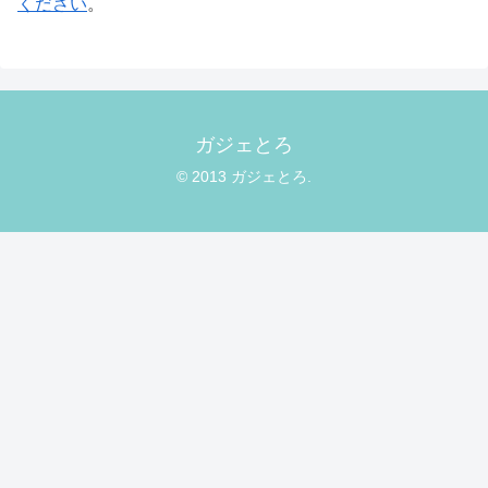
ください
。
ガジェとろ
© 2013 ガジェとろ.