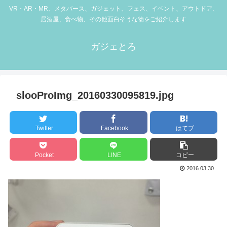
VR・AR・MR、メタバース、ガジェット、フェス、イベント、アウトドア、
居酒屋、食べ物、その他面白そうな物をご紹介します
ガジェとろ
slooProImg_20160330095819.jpg
Twitter
Facebook
はてブ
Pocket
LINE
コピー
2016.03.30