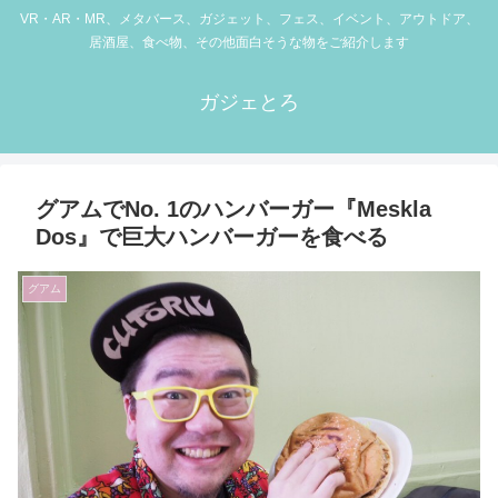
VR・AR・MR、メタバース、ガジェット、フェス、イベント、アウトドア、
居酒屋、食べ物、その他面白そうな物をご紹介します
ガジェとろ
グアムでNo. 1のハンバーガー『Meskla
Dos』で巨大ハンバーガーを食べる
グアム