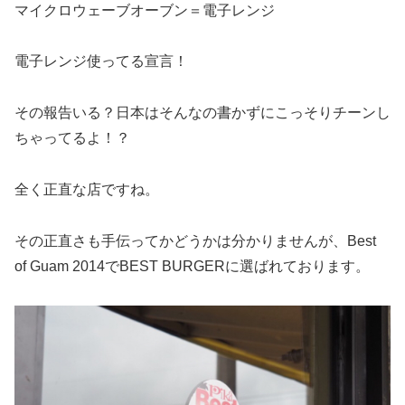
マイクロウェーブオーブン＝電子レンジ
電子レンジ使ってる宣言！
その報告いる？日本はそんなの書かずにこっそりチーンし
ちゃってるよ！？
全く正直な店ですね。
その正直さも手伝ってかどうかは分かりませんが、Best
of Guam 2014でBEST BURGERに選ばれております。