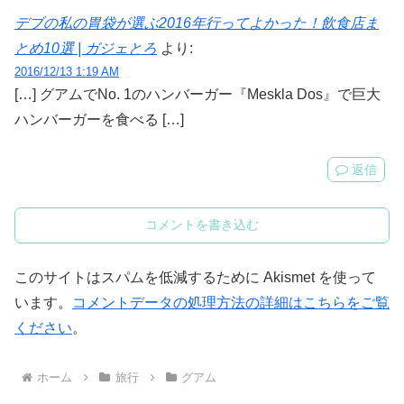
デブの私の胃袋が選ぶ2016年行ってよかった！飲食店ま
とめ10選 | ガジェとろ
より:
2016/12/13 1:19 AM
[…] グアムでNo. 1のハンバーガー『Meskla Dos』で巨大
ハンバーガーを食べる […]
返信
コメントを書き込む
このサイトはスパムを低減するために Akismet を使って
います。
コメントデータの処理方法の詳細はこちらをご覧
ください
。
ホーム
旅行
グアム