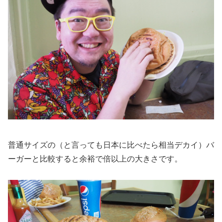
普通サイズの（と言っても日本に比べたら相当デカイ）バ
ーガーと比較すると余裕で倍以上の大きさです。