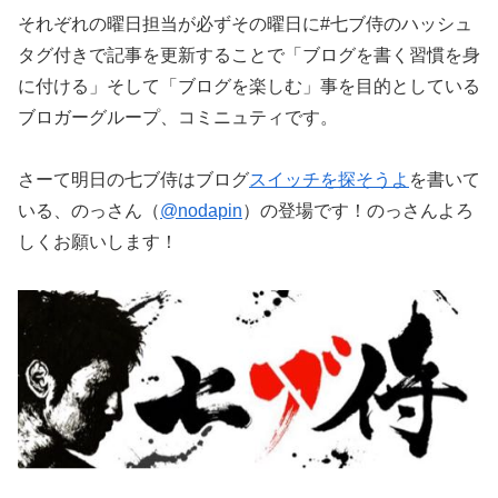
それぞれの曜日担当が必ずその曜日に#七ブ侍のハッシュ
タグ付きで記事を更新することで「ブログを書く習慣を身
に付ける」そして「ブログを楽しむ」事を目的としている
ブロガーグループ、コミニュティです。
さーて明日の七ブ侍はブログ
スイッチを探そうよ
を書いて
いる、のっさん（
@nodapin
）の登場です！のっさんよろ
しくお願いします！