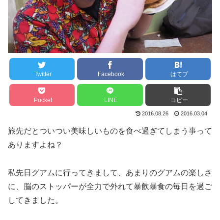
Twitter
Facebook
はてブ
Pocket
LINE
コピー
2016.08.26
2016.03.04
旅先だとついつい美味しいものを食べ過ぎてしまう事って
ありますよね？
私先日グアムに行ってきまして、あまりのグアムの楽しさ
に、脳のストッパーが全力で外れて暴飲暴食の毎日を過ご
してきました。