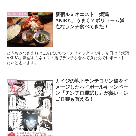
新宿ルミネエスト「焼鶏
食べ物・飲み物
AKIRA」うまくてボリューム満
点なランチ食べてきた！
どうもみなさまおはこんばんちわ！アリマックスです。今日は「焼鶏
AKIRA」新宿ルミネエスト店でランチを食べてきたのでレポートし
たいと思います。
カイジの地下チンチロリン編をイ
居酒屋
メージしたハイボールキャンペー
ン『チンチロ運試し』が熱い！シ
ゴロ賽も買える！