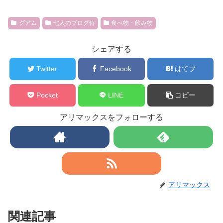
グアム
七人のブログ侍
食べ物・飲み物
シェアする
Twitter
Facebook
はてブ
Pocket
LINE
コピー
アリマックスをフォローする
アリマックス
関連記事