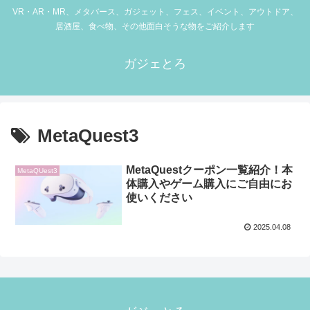
VR・AR・MR、メタバース、ガジェット、フェス、イベント、アウトドア、
居酒屋、食べ物、その他面白そうな物をご紹介します
ガジェとろ
MetaQuest3
MetaQuestクーポン一覧紹介！本
MetaQUest3
体購入やゲーム購入にご自由にお
使いください
2025.04.08