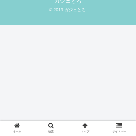
ガジェとろ
© 2013 ガジェとろ.
ホーム
検索
トップ
サイドバー